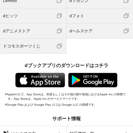
Lemino
dマガジン
dヒッツ
dフォト
dアニメストア
dヘルスケア
ドコモスポーツくじ
dブックアプリのダウンロードはコチラ
Appleのロゴ、App Storeは、米国もしくはその他の国や地域におけるApple Inc.の商標で
す。App Storeは、Apple Inc.のサービスマークです。
Google Play および Google Play ロゴは Google LLC の商標です。
サポート情報