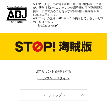
ABJマークは、この電子書店・電子書籍配信サービス
が、著作権者からコンテンツ使用許諾を得た正規版配
信サービスであることを示す登録商標（登録番号 第
6091713号）です。
ABJマークの詳細、ABJマークを掲示しているサービス
の一覧はこちら
→
https://aebs.or.jp/
dアカウントを発行する
dアカウントログイン
ページトップへ