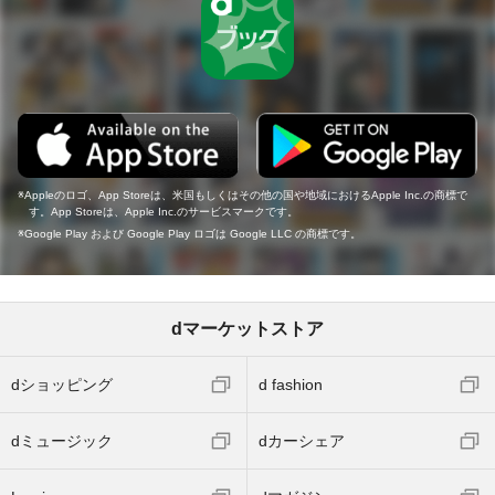
Appleのロゴ、App Storeは、米国もしくはその他の国や地域におけるApple Inc.の商標で
す。App Storeは、Apple Inc.のサービスマークです。
Google Play および Google Play ロゴは Google LLC の商標です。
dマーケットストア
dショッピング
d fashion
dミュージック
dカーシェア