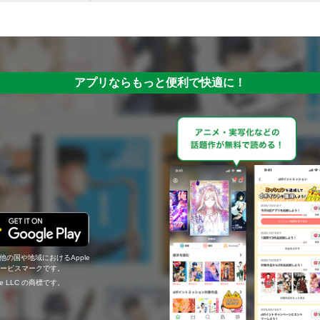
アプリならもっと便利で快適に！
の他の国や地域におけるApple
c.のサービスマークです。
ogle LLC の商標です。