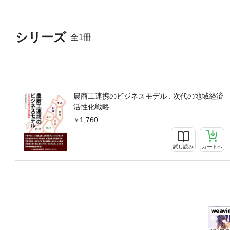
シリーズ
全1冊
農商工連携のビジネスモデル : 次代の地域経済
活性化戦略
1,760
試し読み
カートへ