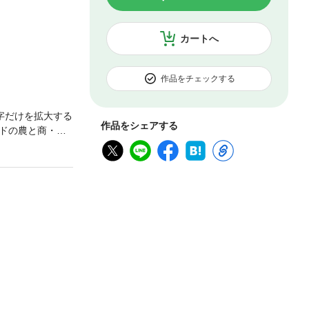
カートへ
作品をチェックする
字だけを拡大する
作品をシェアする
ドの農と商・工
ども含む地域が