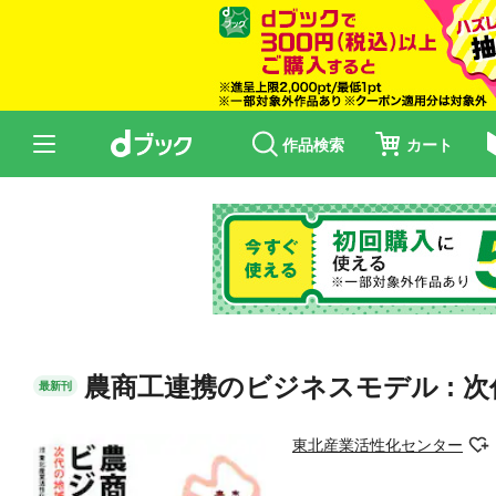
作品検索
カート
農商工連携のビジネスモデル : 
最新刊
東北産業活性化センター