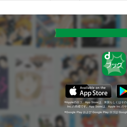
Appleのロゴ、App Storeは、米国もしくはそ
Inc.の商標です。App Storeは、Apple In
Google Play および Google Play ロゴは Go