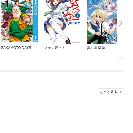
SAKAMOTO DAYS
マケン姫っ！
異世界薬局
もっと見る