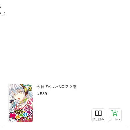
ス
/12
今日のケルベロス 2巻
589
試し読み
カートへ