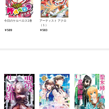
今日のケルベロス1巻
アーティスト アクロ
（１）
589
583