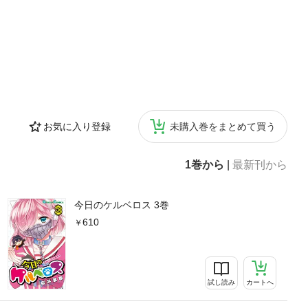
お気に入り登録
未購入巻をまとめて買う
1巻から
|
最新刊から
今日のケルベロス 3巻
610
試し読み
カートへ