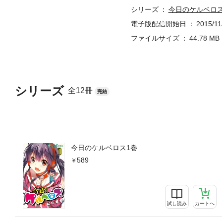
シリーズ
今日のケルベロ
電子版配信開始日
2015/11
ファイルサイズ
44.78 MB
シリーズ
全12冊
完結
今日のケルベロス1巻
589
試し読み
カートへ