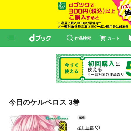
作品検索
カート
今日のケルベロス 3巻
完結
桜井亜都