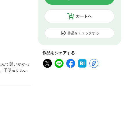
カートへ
作品をチェックする
作品をシェアする
込んで襲いかかっ
、千明＆ケルベ