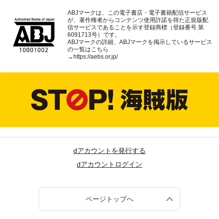
ABJマークは、この電子書店・電子書籍配信サービス
が、著作権者からコンテンツ使用許諾を得た正規版配
信サービスであることを示す登録商標（登録番号 第
6091713号）です。
ABJマークの詳細、ABJマークを掲示しているサービス
の一覧はこちら
→
https://aebs.or.jp/
dアカウントを発行する
dアカウントログイン
ページトップへ