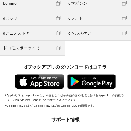
Lemino
dマガジン
dヒッツ
dフォト
dアニメストア
dヘルスケア
ドコモスポーツくじ
dブックアプリのダウンロードはコチラ
Appleのロゴ、App Storeは、米国もしくはその他の国や地域におけるApple Inc.の商標で
す。App Storeは、Apple Inc.のサービスマークです。
Google Play および Google Play ロゴは Google LLC の商標です。
サポート情報