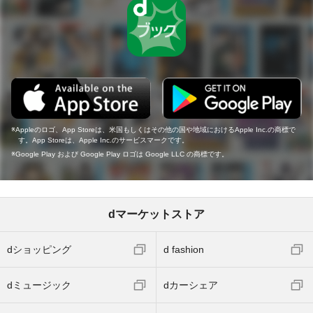
Appleのロゴ、App Storeは、米国もしくはその他の国や地域におけるApple Inc.の商標で
す。App Storeは、Apple Inc.のサービスマークです。
Google Play および Google Play ロゴは Google LLC の商標です。
dマーケットストア
dショッピング
d fashion
dミュージック
dカーシェア