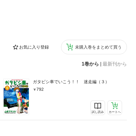
お気に入り登録
未購入巻をまとめて買う
1巻から
|
最新刊から
ガタピシ車でいこう！！ 迷走編（３）
792
試し読み
カートへ