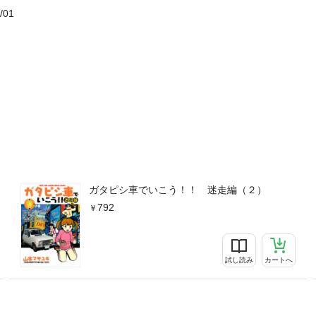
/01
ガタピシ車でいこう！！ 迷走編（２）
792
試し読み
カートへ