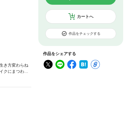
カートへ
作品をチェックする
作品をシェアする
生き方変わらね
イクにまつわる
のエッセイ・記