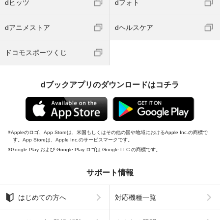
dヒッツ
dフォト
dアニメストア
dヘルスケア
ドコモスポーツくじ
dブックアプリのダウンロードはコチラ
Appleのロゴ、App Storeは、米国もしくはその他の国や地域におけるApple Inc.の商標で
す。App Storeは、Apple Inc.のサービスマークです。
Google Play および Google Play ロゴは Google LLC の商標です。
サポート情報
はじめての方へ
対応機種一覧