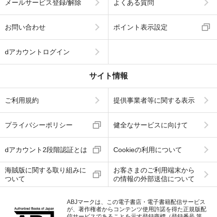
メールサービス登録/解除
よくある質問
お問い合わせ
ポイント表示設定
dアカウントログイン
サイト情報
ご利用規約
提供事業者等に関する表示
プライバシーポリシー
健全なサービスに向けて
dアカウント2段階認証とは
Cookieの利用について
海賊版に関する取り組みに
お客さまのご利用端末から
ついて
の情報の外部送信について
ABJマークは、この電子書店・電子書籍配信サービス
が、著作権者からコンテンツ使用許諾を得た正規版配
信サービスであることを示す登録商標（登録番号 第