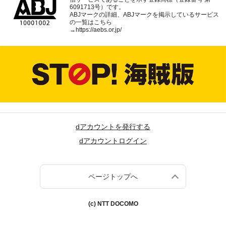
6091713号）です。
ABJマークの詳細、ABJマークを掲示しているサービス
の一覧はこちら
→
https://aebs.or.jp/
dアカウントを発行する
dアカウントログイン
ページトップへ
(c) NTT DOCOMO