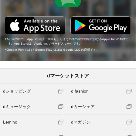
Appleのロゴ、App Storeは、米国もしくはその他の国や地域におけるApple Inc.の商標で
す。App Storeは、Apple Inc.のサービスマークです。
Google Play および Google Play ロゴは Google LLC の商標です。
dマーケットストア
dショッピング
d fashion
dミュージック
dカーシェア
Lemino
dマガジン