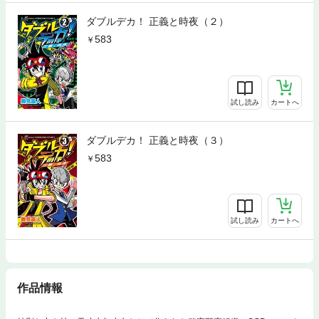
ダブルデカ！ 正義と時夜（２）
583
試し読み
カートへ
ダブルデカ！ 正義と時夜（３）
583
試し読み
カートへ
作品情報