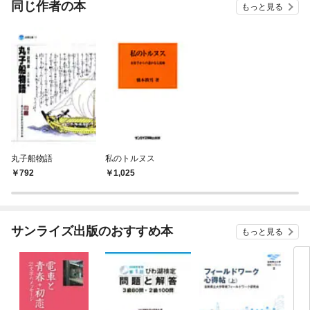
同じ作者の本
もっと見る
丸子船物語
私のトルヌス
792
1,025
サンライズ出版のおすすめ本
もっと見る