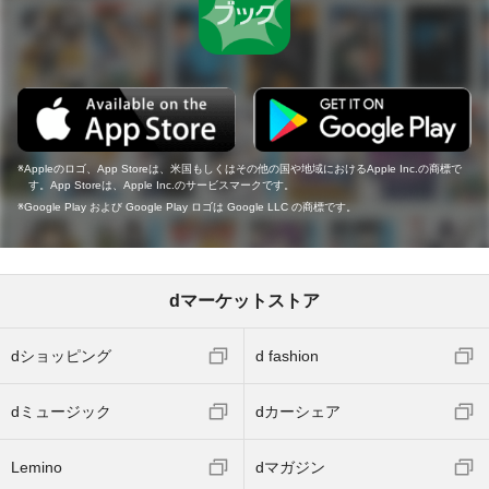
Appleのロゴ、App Storeは、米国もしくはその他の国や地域におけるApple Inc.の商標で
す。App Storeは、Apple Inc.のサービスマークです。
Google Play および Google Play ロゴは Google LLC の商標です。
dマーケットストア
dショッピング
d fashion
dミュージック
dカーシェア
Lemino
dマガジン