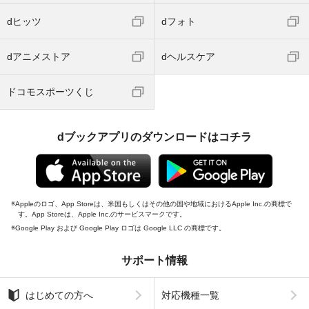
dヒッツ
dフォト
dアニメストア
dヘルスケア
ドコモスポーツくじ
dブックアプリのダウンロードはコチラ
Appleのロゴ、App Storeは、米国もしくはその他の国や地域におけるApple Inc.の商標で
す。App Storeは、Apple Inc.のサービスマークです。
Google Play および Google Play ロゴは Google LLC の商標です。
サポート情報
はじめての方へ
対応機種一覧