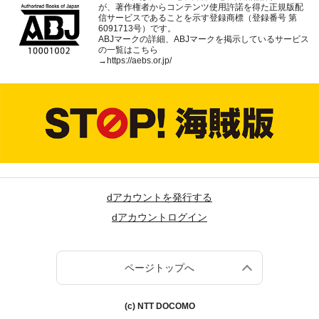
が、著作権者からコンテンツ使用許諾を得た正規版配
信サービスであることを示す登録商標（登録番号 第
6091713号）です。
ABJマークの詳細、ABJマークを掲示しているサービス
の一覧はこちら
→
https://aebs.or.jp/
dアカウントを発行する
dアカウントログイン
ページトップへ
(c) NTT DOCOMO