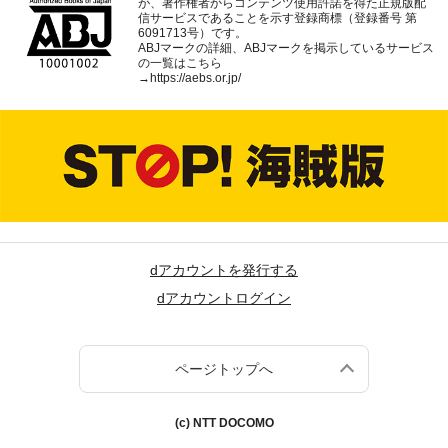
が、著作権者からコンテンツ使用許諾を得た正規版配
信サービスであることを示す登録商標（登録番号 第
6091713号）です。
ABJマークの詳細、ABJマークを掲示しているサービス
の一覧はこちら
→
https://aebs.or.jp/
dアカウントを発行する
dアカウントログイン
ページトップへ
(c) NTT DOCOMO