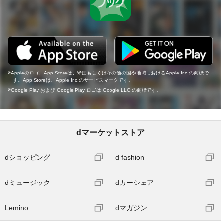
Appleのロゴ、App Storeは、米国もしくはその他の国や地域におけるApple Inc.の商標で
す。App Storeは、Apple Inc.のサービスマークです。
Google Play および Google Play ロゴは Google LLC の商標です。
dマーケットストア
dショッピング
d fashion
dミュージック
dカーシェア
Lemino
dマガジン