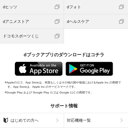
dヒッツ
dフォト
dアニメストア
dヘルスケア
ドコモスポーツくじ
dブックアプリのダウンロードはコチラ
Appleのロゴ、App Storeは、米国もしくはその他の国や地域におけるApple Inc.の商標で
す。App Storeは、Apple Inc.のサービスマークです。
Google Play および Google Play ロゴは Google LLC の商標です。
サポート情報
はじめての方へ
対応機種一覧