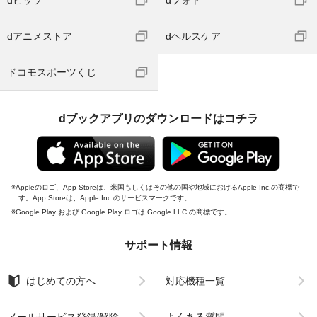
dアニメストア
dヘルスケア
ドコモスポーツくじ
dブックアプリのダウンロードはコチラ
Appleのロゴ、App Storeは、米国もしくはその他の国や地域におけるApple Inc.の商標で
す。App Storeは、Apple Inc.のサービスマークです。
Google Play および Google Play ロゴは Google LLC の商標です。
サポート情報
はじめての方へ
対応機種一覧
メールサービス登録/解除
よくある質問