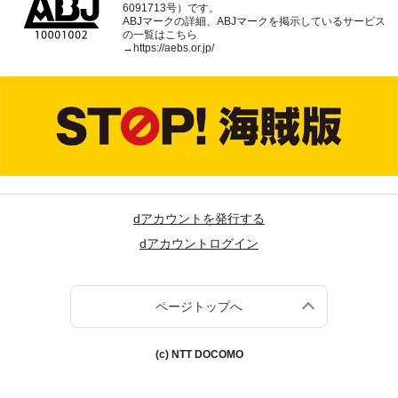
6091713号）です。
ABJマークの詳細、ABJマークを掲示しているサービス
の一覧はこちら
→
https://aebs.or.jp/
dアカウントを発行する
dアカウントログイン
ページトップへ
(c) NTT DOCOMO