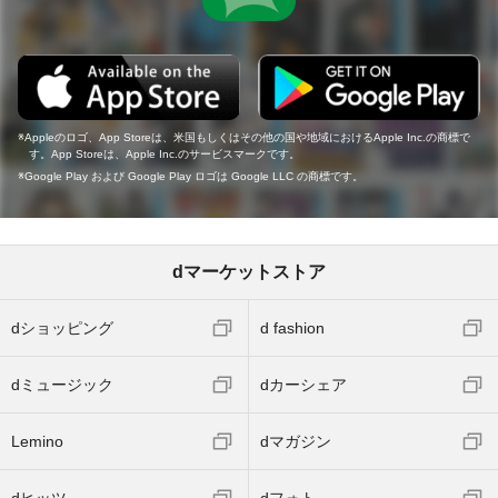
Appleのロゴ、App Storeは、米国もしくはその他の国や地域におけるApple Inc.の商標で
す。App Storeは、Apple Inc.のサービスマークです。
Google Play および Google Play ロゴは Google LLC の商標です。
dマーケットストア
dショッピング
d fashion
dミュージック
dカーシェア
Lemino
dマガジン
dヒッツ
dフォト