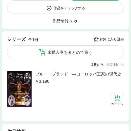
作品をチェックする
作品情報へ
シリーズ
全1冊
お気に入り登録
未購入巻をまとめて買う
1巻から
|
最新刊から
ブルー・ブラッド ―ヨーロッパ王家の現代史
3,190
カートへ