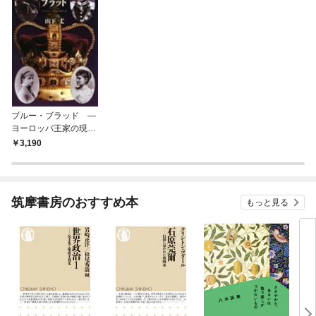
ブルー・ブラッド ―
ヨーロッパ王家の現代
史
3,190
筑摩書房のおすすめ本
もっと見る