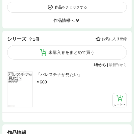
作品をチェックする
作品情報へ
シリーズ
全1冊
お気に入り登録
未購入巻をまとめて買う
1巻から
|
最新刊から
「パレスチナが見たい」
660
カートへ
作品情報