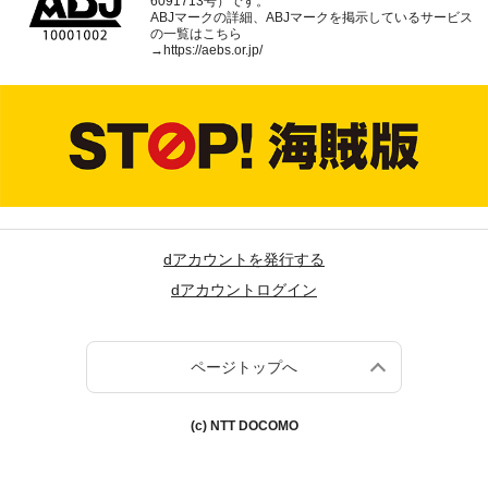
6091713号）です。
ABJマークの詳細、ABJマークを掲示しているサービス
の一覧はこちら
→
https://aebs.or.jp/
dアカウントを発行する
dアカウントログイン
ページトップへ
(c) NTT DOCOMO