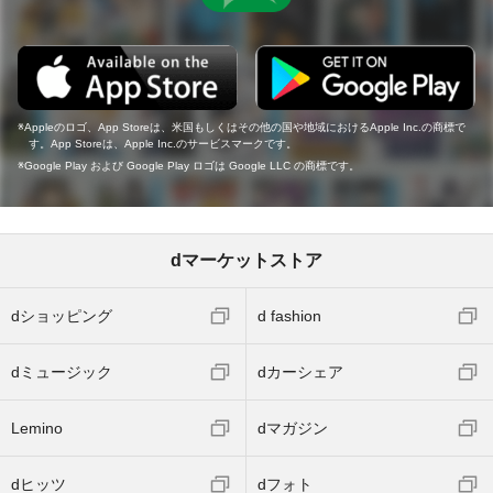
Appleのロゴ、App Storeは、米国もしくはその他の国や地域におけるApple Inc.の商標で
す。App Storeは、Apple Inc.のサービスマークです。
Google Play および Google Play ロゴは Google LLC の商標です。
dマーケットストア
dショッピング
d fashion
dミュージック
dカーシェア
Lemino
dマガジン
dヒッツ
dフォト