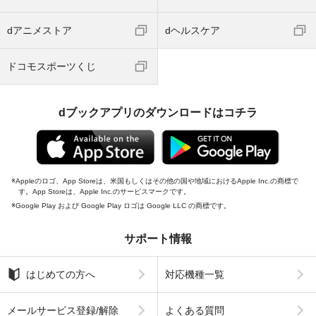
dアニメストア
dヘルスケア
ドコモスポーツくじ
dブックアプリのダウンロードはコチラ
Appleのロゴ、App Storeは、米国もしくはその他の国や地域におけるApple Inc.の商標で
す。App Storeは、Apple Inc.のサービスマークです。
Google Play および Google Play ロゴは Google LLC の商標です。
サポート情報
はじめての方へ
対応機種一覧
メールサービス登録/解除
よくある質問