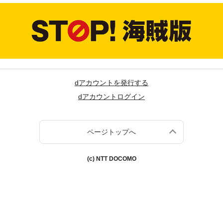
dアカウントを発行する
dアカウントログイン
ページトップへ
(c) NTT DOCOMO