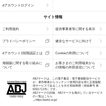
dアカウントログイン
サイト情報
ご利用規約
提供事業者等に関する表示
プライバシーポリシー
健全なサービスに向けて
dアカウント2段階認証とは
Cookieの利用について
海賊版に関する取り組みに
お客さまのご利用端末から
ついて
の情報の外部送信について
ABJマークは、この電子書店・電子書籍配信サービス
が、著作権者からコンテンツ使用許諾を得た正規版配
信サービスであることを示す登録商標（登録番号 第
6091713号）です。
ABJマークの詳細、ABJマークを掲示しているサービス
の一覧はこちら
→
https://aebs.or.jp/