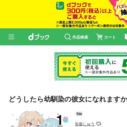
作品検索
カート
どうしたら幼馴染の彼女になれますか！
完結
矢坂しゅう