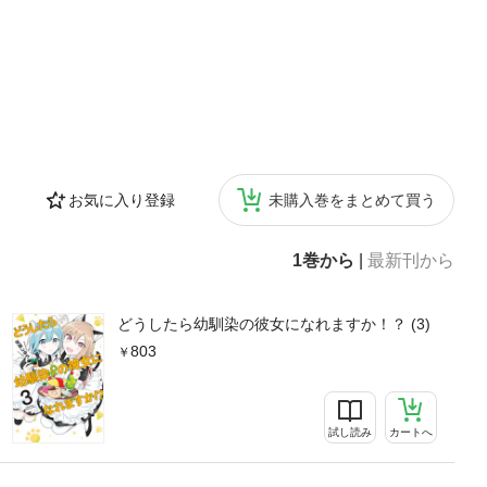
お気に入り登録
未購入巻をまとめて買う
1巻から
|
最新刊から
どうしたら幼馴染の彼女になれますか！？ (3)
803
試し読み
カートへ