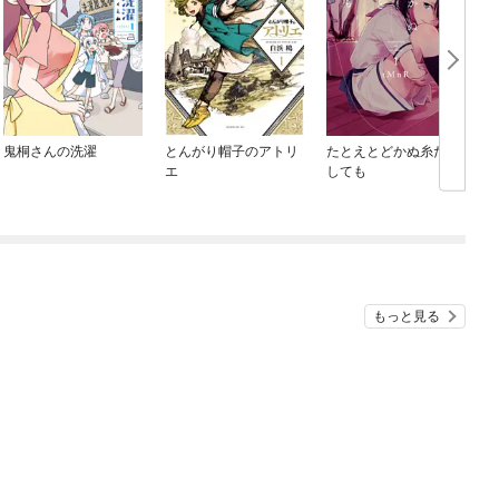
鬼桐さんの洗濯
とんがり帽子のアトリ
たとえとどかぬ糸だと
エ
しても
もっと見る