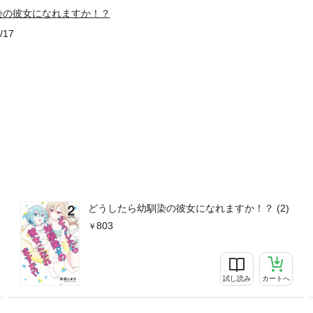
染の彼女になれますか！？
/17
どうしたら幼馴染の彼女になれますか！？ (2)
803
試し読み
カートへ