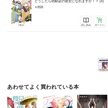
どうしたら幼馴染の彼女になれますか！？ (4)
858
試し読み
カートへ
あわせてよく買われている本