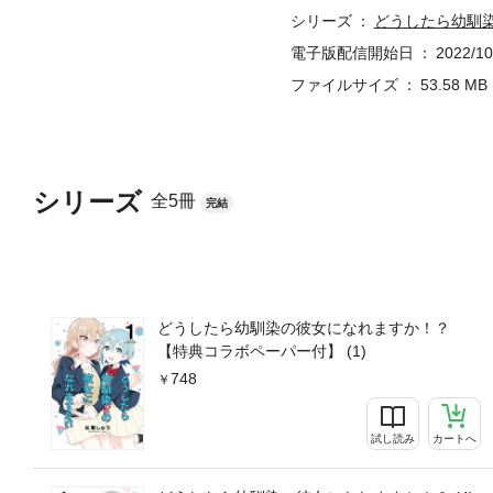
シリーズ
どうしたら幼馴
電子版配信開始日
2022/10
ファイルサイズ
53.58 MB
シリーズ
全5冊
完結
どうしたら幼馴染の彼女になれますか！？
【特典コラボペーパー付】 (1)
748
試し読み
カートへ