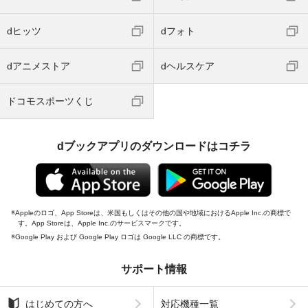
dヒッツ
dフォト
dアニメストア
dヘルスケア
ドコモスポーツくじ
dブックアプリのダウンロードはコチラ
Appleのロゴ、App Storeは、米国もしくはその他の国や地域におけるApple Inc.の商標で
す。App Storeは、Apple Inc.のサービスマークです。
Google Play および Google Play ロゴは Google LLC の商標です。
サポート情報
はじめての方へ
対応機種一覧