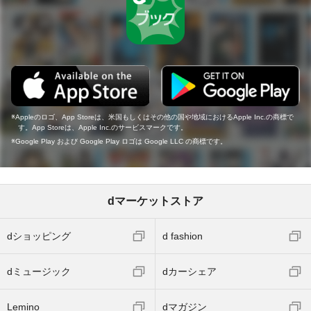
Appleのロゴ、App Storeは、米国もしくはその他の国や地域におけるApple Inc.の商標で
す。App Storeは、Apple Inc.のサービスマークです。
Google Play および Google Play ロゴは Google LLC の商標です。
dマーケットストア
dショッピング
d fashion
dミュージック
dカーシェア
Lemino
dマガジン