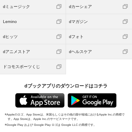
dミュージック
dカーシェア
Lemino
dマガジン
dヒッツ
dフォト
dアニメストア
dヘルスケア
ドコモスポーツくじ
dブックアプリのダウンロードはコチラ
Appleのロゴ、App Storeは、米国もしくはその他の国や地域におけるApple Inc.の商標で
す。App Storeは、Apple Inc.のサービスマークです。
Google Play および Google Play ロゴは Google LLC の商標です。