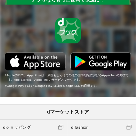
Appleのロゴ、App Storeは、米国もしくはその他の国や地域におけるApple Inc.の商標で
す。App Storeは、Apple Inc.のサービスマークです。
Google Play および Google Play ロゴは Google LLC の商標です。
dマーケットストア
dショッピング
d fashion