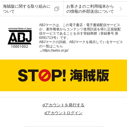
海賊版に関する取り組みに
お客さまのご利用端末から
ついて
の情報の外部送信について
ABJマークは、この電子書店・電子書籍配信サービス
が、著作権者からコンテンツ使用許諾を得た正規版配
信サービスであることを示す登録商標（登録番号 第
6091713号）です。
ABJマークの詳細、ABJマークを掲示しているサービス
の一覧はこちら
→
https://aebs.or.jp/
dアカウントを発行する
dアカウントログイン