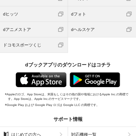
dヒッツ
dフォト
dアニメストア
dヘルスケア
ドコモスポーツくじ
dブックアプリのダウンロードはコチラ
Appleのロゴ、App Storeは、米国もしくはその他の国や地域におけるApple Inc.の商標で
す。App Storeは、Apple Inc.のサービスマークです。
Google Play および Google Play ロゴは Google LLC の商標です。
サポート情報
はじめての方へ
対応機種一覧