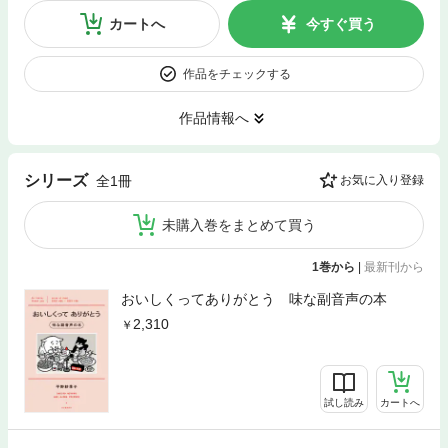
カートへ
今すぐ買う
作品をチェックする
作品情報へ
シリーズ
全1冊
お気に入り登録
未購入巻をまとめて買う
1巻から
|
最新刊から
おいしくってありがとう 味な副音声の本
2,310
試し読み
カートへ