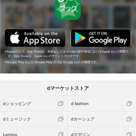
Appleのロゴ、App Storeは、米国もしくはその他の国や地域におけるApple Inc.の商標で
す。App Storeは、Apple Inc.のサービスマークです。
Google Play および Google Play ロゴは Google LLC の商標です。
dマーケットストア
dショッピング
d fashion
dミュージック
dカーシェア
Lemino
dマガジン