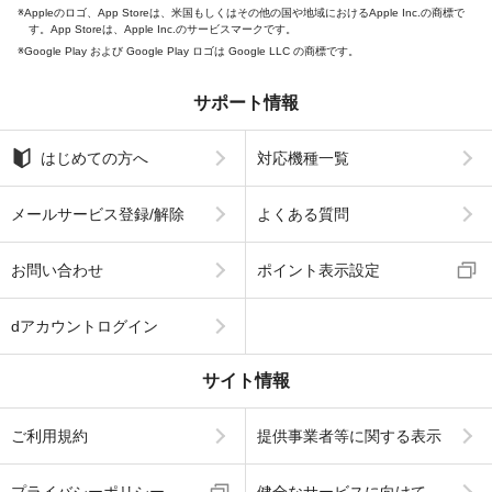
Appleのロゴ、App Storeは、米国もしくはその他の国や地域におけるApple Inc.の商標で
す。App Storeは、Apple Inc.のサービスマークです。
Google Play および Google Play ロゴは Google LLC の商標です。
サポート情報
はじめての方へ
対応機種一覧
メールサービス登録/解除
よくある質問
お問い合わせ
ポイント表示設定
dアカウントログイン
サイト情報
ご利用規約
提供事業者等に関する表示