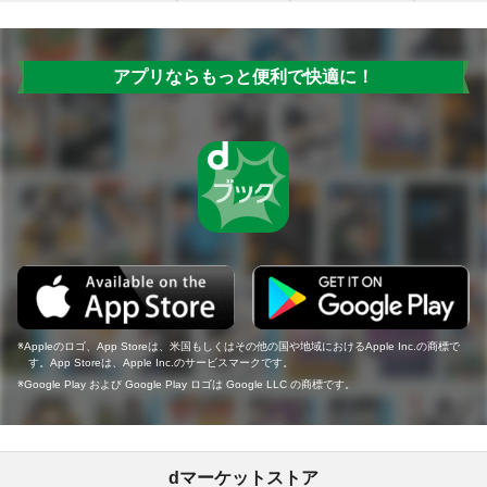
アプリならもっと便利で快適に！
Appleのロゴ、App Storeは、米国もしくはその他の国や地域におけるApple Inc.の商標で
す。App Storeは、Apple Inc.のサービスマークです。
Google Play および Google Play ロゴは Google LLC の商標です。
dマーケットストア