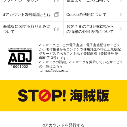
プライバシーポリシー
健全なサービスに向けて
dアカウント2段階認証とは
Cookieの利用について
海賊版に関する取り組みに
お客さまのご利用端末から
ついて
の情報の外部送信について
ABJマークは、この電子書店・電子書籍配信サービス
が、著作権者からコンテンツ使用許諾を得た正規版配
信サービスであることを示す登録商標（登録番号 第
6091713号）です。
ABJマークの詳細、ABJマークを掲示しているサービス
の一覧はこちら
→
https://aebs.or.jp/
dアカウントを発行する