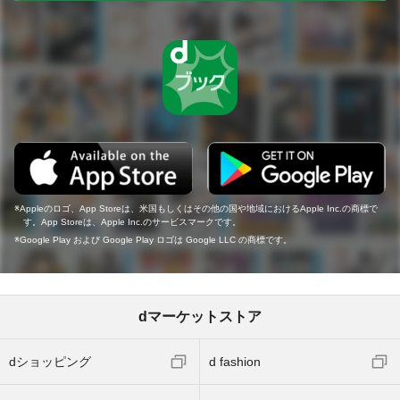
Appleのロゴ、App Storeは、米国もしくはその他の国や地域におけるApple Inc.の商標で
す。App Storeは、Apple Inc.のサービスマークです。
Google Play および Google Play ロゴは Google LLC の商標です。
dマーケットストア
dショッピング
d fashion