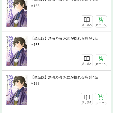
165
試し読み
カートへ
【単話版】淡海乃海 水面が揺れる時 第3話
165
試し読み
カートへ
【単話版】淡海乃海 水面が揺れる時 第4話
165
試し読み
カートへ