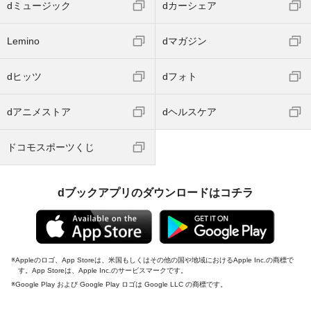
dミュージック
dカーシェア
Lemino
dマガジン
dヒッツ
dフォト
dアニメストア
dヘルスケア
ドコモスポーツくじ
dブックアプリのダウンロードはコチラ
Appleのロゴ、App Storeは、米国もしくはその他の国や地域におけるApple Inc.の商標で
す。App Storeは、Apple Inc.のサービスマークです。
Google Play および Google Play ロゴは Google LLC の商標です。