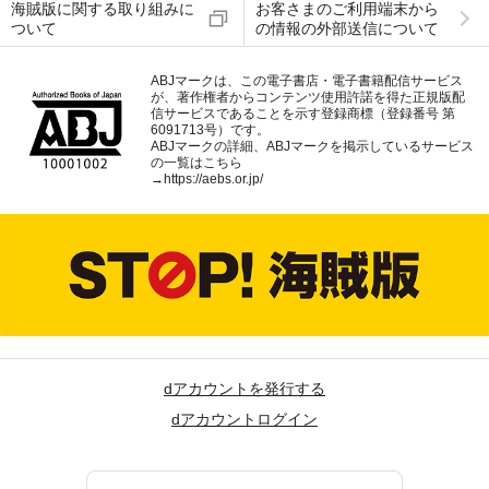
海賊版に関する取り組みに
お客さまのご利用端末から
ついて
の情報の外部送信について
ABJマークは、この電子書店・電子書籍配信サービス
が、著作権者からコンテンツ使用許諾を得た正規版配
信サービスであることを示す登録商標（登録番号 第
6091713号）です。
ABJマークの詳細、ABJマークを掲示しているサービス
の一覧はこちら
→
https://aebs.or.jp/
dアカウントを発行する
dアカウントログイン