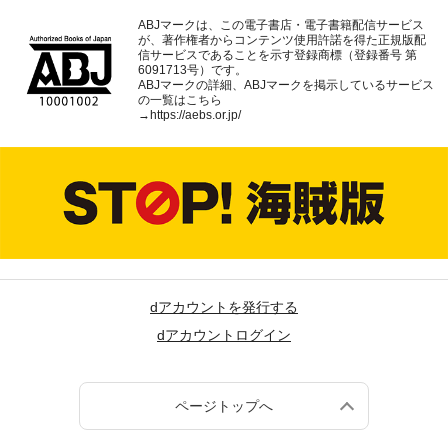
ABJマークは、この電子書店・電子書籍配信サービス
が、著作権者からコンテンツ使用許諾を得た正規版配
信サービスであることを示す登録商標（登録番号 第
6091713号）です。
ABJマークの詳細、ABJマークを掲示しているサービス
の一覧はこちら
→
https://aebs.or.jp/
dアカウントを発行する
dアカウントログイン
ページトップへ