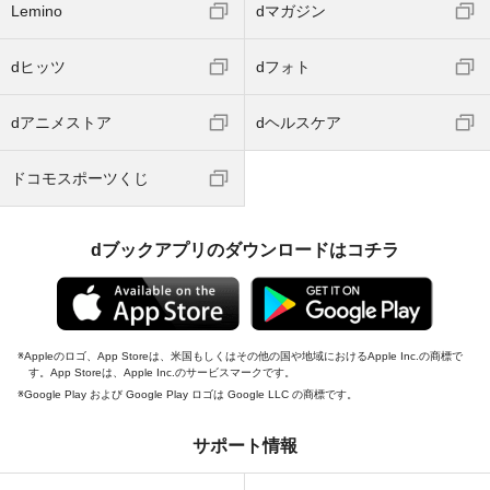
Lemino
dマガジン
dヒッツ
dフォト
dアニメストア
dヘルスケア
ドコモスポーツくじ
dブックアプリのダウンロードはコチラ
Appleのロゴ、App Storeは、米国もしくはその他の国や地域におけるApple Inc.の商標で
す。App Storeは、Apple Inc.のサービスマークです。
Google Play および Google Play ロゴは Google LLC の商標です。
サポート情報