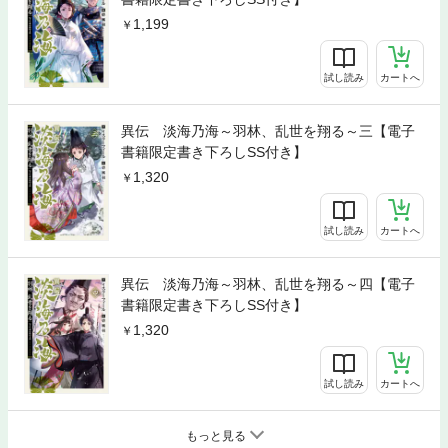
1,199
試し読み
カートへ
異伝 淡海乃海～羽林、乱世を翔る～三【電子
書籍限定書き下ろしSS付き】
1,320
試し読み
カートへ
異伝 淡海乃海～羽林、乱世を翔る～四【電子
書籍限定書き下ろしSS付き】
1,320
試し読み
カートへ
もっと見る