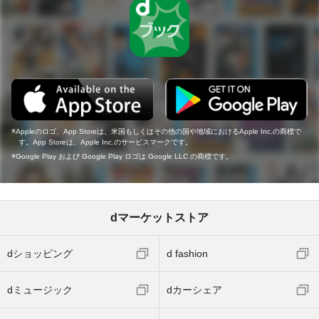
Appleのロゴ、App Storeは、米国もしくはその他の国や地域におけるApple Inc.の商標で
す。App Storeは、Apple Inc.のサービスマークです。
Google Play および Google Play ロゴは Google LLC の商標です。
dマーケットストア
dショッピング
d fashion
dミュージック
dカーシェア