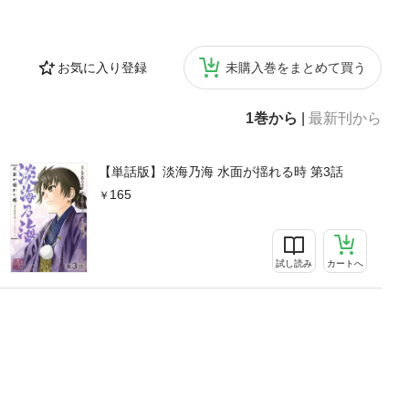
お気に入り登録
未購入巻をまとめて買う
1巻から
|
最新刊から
【単話版】淡海乃海 水面が揺れる時 第3話
165
試し読み
カートへ