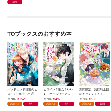
不運な男、朽木基綱の
の逆襲～
新着
逆襲～
TOブックスのおすすめ本
バッドエンド目前のヒ
ヒロイン？聖女？いい
期間限定、第四騎士団
ロインに転生した私、
え、オールワークスメ
のキッチンメイド～結
今世では恋愛するつも
イドです（誇）！@C
婚したくないので就職
704
352
704
492
704
133
りがチートな兄が離し
OMIC 第1巻
しました～@COMIC
試読フル
割引
試読フル
割引
試読フル
割引
てくれません！？@C
第1巻【描き下ろし漫