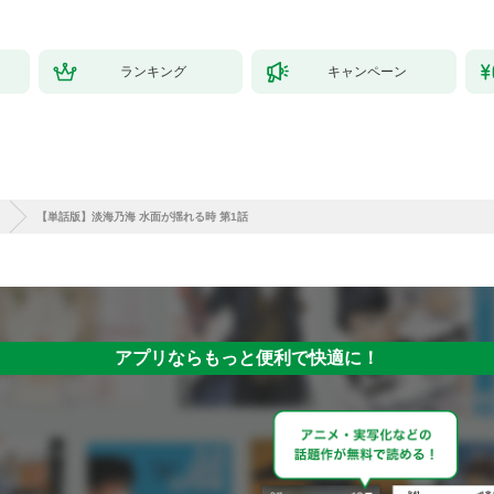
ランキング
キャンペーン
【単話版】淡海乃海 水面が揺れる時 第1話
アプリならもっと便利で快適に！