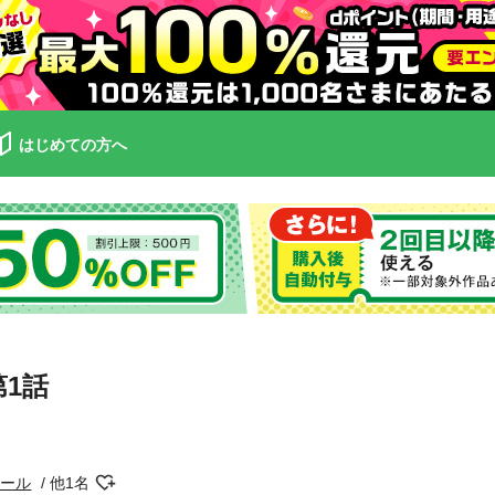
はじめての方へ
1話
ィール
他1名