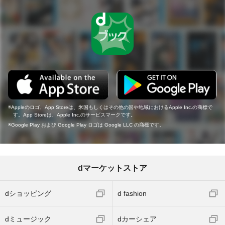
Appleのロゴ、App Storeは、米国もしくはその他の国や地域におけるApple Inc.の商標で
す。App Storeは、Apple Inc.のサービスマークです。
Google Play および Google Play ロゴは Google LLC の商標です。
dマーケットストア
dショッピング
d fashion
dミュージック
dカーシェア