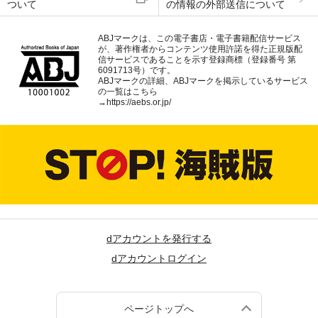
ついて
の情報の外部送信について
ABJマークは、この電子書店・電子書籍配信サービス
が、著作権者からコンテンツ使用許諾を得た正規版配
信サービスであることを示す登録商標（登録番号 第
6091713号）です。
ABJマークの詳細、ABJマークを掲示しているサービス
の一覧はこちら
→
https://aebs.or.jp/
dアカウントを発行する
dアカウントログイン
ページトップへ