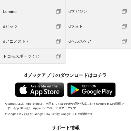
Lemino
dマガジン
dヒッツ
dフォト
dアニメストア
dヘルスケア
ドコモスポーツくじ
dブックアプリのダウンロードはコチラ
Appleのロゴ、App Storeは、米国もしくはその他の国や地域におけるApple Inc.の商標で
す。App Storeは、Apple Inc.のサービスマークです。
Google Play および Google Play ロゴは Google LLC の商標です。
サポート情報