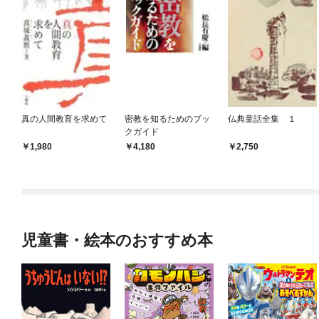
真の人間教育を求めて
密教を知るためのブッ
仏典童話全集 １
クガイド
1,980
4,180
2,750
児童書・絵本のおすすめ本