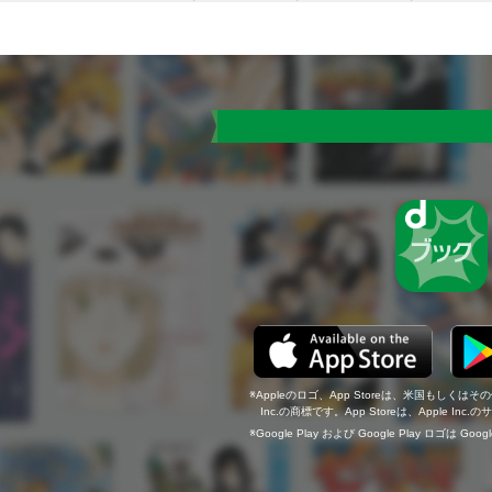
Appleのロゴ、App Storeは、米国もしくはそ
Inc.の商標です。App Storeは、Apple In
Google Play および Google Play ロゴは Go