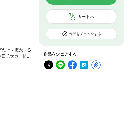
カートへ
作品をチェックする
字だけを拡大する
作品をシェアする
京田信太良 解説
んと馬 セナと