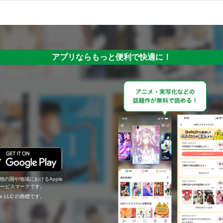
アプリならもっと便利で快適に！
の他の国や地域におけるApple
c.のサービスマークです。
ogle LLC の商標です。