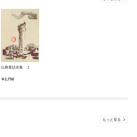
仏典童話全集 １
2,750
もっと見る