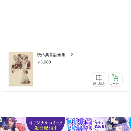
続仏典童話全集 ２
3,080
試し読み
カートへ