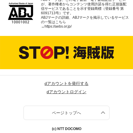
が、著作権者からコンテンツ使用許諾を得た正規版配
信サービスであることを示す登録商標（登録番号 第
6091713号）です。
ABJマークの詳細、ABJマークを掲示しているサービス
の一覧はこちら
→
https://aebs.or.jp/
dアカウントを発行する
dアカウントログイン
ページトップへ
(c) NTT DOCOMO