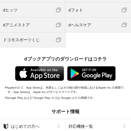
dヒッツ
dフォト
dアニメストア
dヘルスケア
ドコモスポーツくじ
dブックアプリのダウンロードはコチラ
Appleのロゴ、App Storeは、米国もしくはその他の国や地域におけるApple Inc.の商標で
す。App Storeは、Apple Inc.のサービスマークです。
Google Play および Google Play ロゴは Google LLC の商標です。
サポート情報
はじめての方へ
対応機種一覧