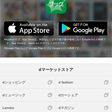
Appleのロゴ、App Storeは、米国もしくはその他の国や地域におけるApple Inc.の商標で
す。App Storeは、Apple Inc.のサービスマークです。
Google Play および Google Play ロゴは Google LLC の商標です。
dマーケットストア
dショッピング
d fashion
dミュージック
dカーシェア
Lemino
dマガジン