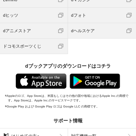
dヒッツ
dフォト
dアニメストア
dヘルスケア
ドコモスポーツくじ
dブックアプリのダウンロードはコチラ
Appleのロゴ、App Storeは、米国もしくはその他の国や地域におけるApple Inc.の商標で
す。App Storeは、Apple Inc.のサービスマークです。
Google Play および Google Play ロゴは Google LLC の商標です。
サポート情報
はじめての方へ
対応機種一覧