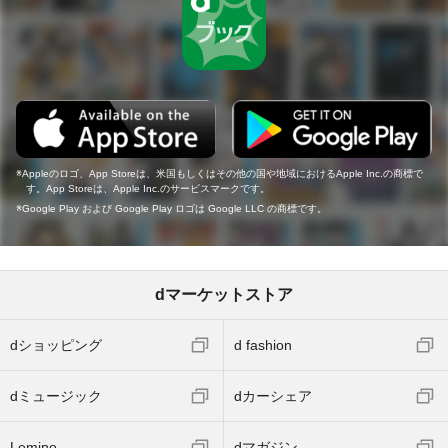
Appleのロゴ、App Storeは、米国もしくはその他の国や地域におけるApple Inc.の商標で
す。App Storeは、Apple Inc.のサービスマークです。
Google Play および Google Play ロゴは Google LLC の商標です。
dマーケットストア
dショッピング
d fashion
dミュージック
dカーシェア
Lemino
dマガジン