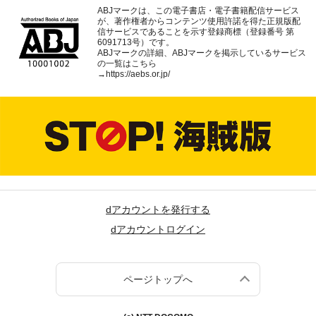
ABJマークは、この電子書店・電子書籍配信サービス
が、著作権者からコンテンツ使用許諾を得た正規版配
信サービスであることを示す登録商標（登録番号 第
6091713号）です。
ABJマークの詳細、ABJマークを掲示しているサービス
の一覧はこちら
→
https://aebs.or.jp/
dアカウントを発行する
dアカウントログイン
ページトップへ