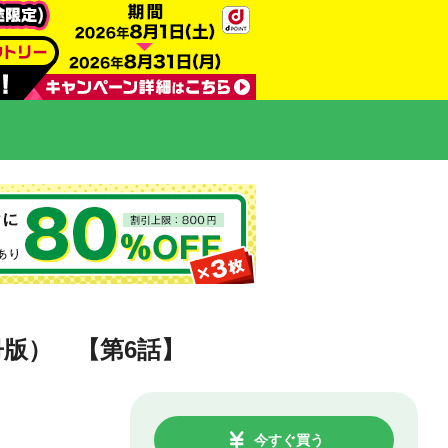
版） 【第6話】
今すぐ買う