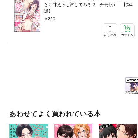
とろ甘えっち試してみる？（分冊版） 【第4
話】
220
試し読み
カートへ
あわせてよく買われている本