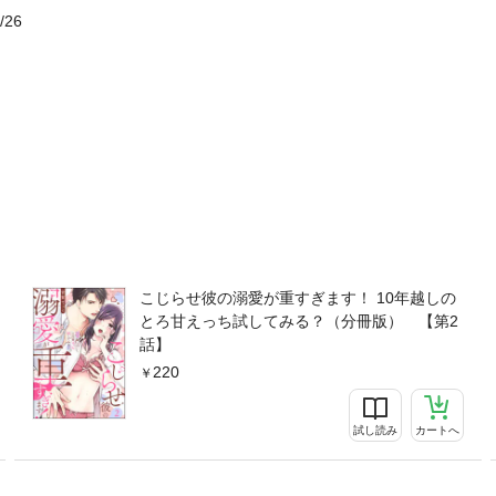
/26
こじらせ彼の溺愛が重すぎます！ 10年越しの
とろ甘えっち試してみる？（分冊版） 【第2
話】
220
試し読み
カートへ