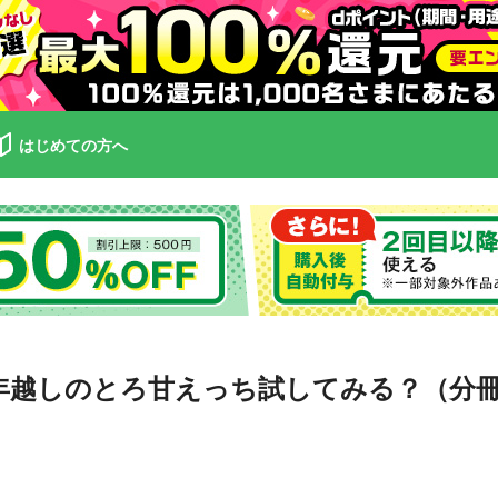
はじめての方へ
0年越しのとろ甘えっち試してみる？（分冊