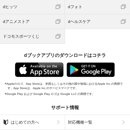
dヒッツ
dフォト
dアニメストア
dヘルスケア
ドコモスポーツくじ
dブックアプリのダウンロードはコチラ
Appleのロゴ、App Storeは、米国もしくはその他の国や地域におけるApple Inc.の商標で
す。App Storeは、Apple Inc.のサービスマークです。
Google Play および Google Play ロゴは Google LLC の商標です。
サポート情報
はじめての方へ
対応機種一覧