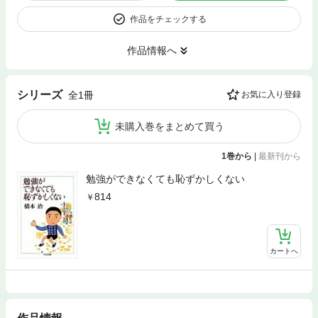
作品をチェックする
作品情報へ
シリーズ
全1冊
お気に入り登録
未購入巻をまとめて買う
1巻から
|
最新刊から
勉強ができなくても恥ずかしくない
814
カートへ