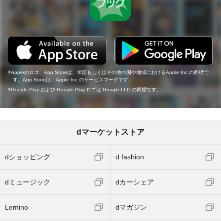
Appleのロゴ、App Storeは、米国もしくはその他の国や地域におけるApple Inc.の商標で
す。App Storeは、Apple Inc.のサービスマークです。
Google Play および Google Play ロゴは Google LLC の商標です。
dマーケットストア
dショッピング
d fashion
dミュージック
dカーシェア
Lemino
dマガジン