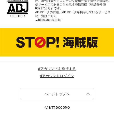
が、著作権者からコンテンツ使用許諾を得た正規版配
信サービスであることを示す登録商標（登録番号 第
6091713号）です。
ABJマークの詳細、ABJマークを掲示しているサービス
の一覧はこちら
→
https://aebs.or.jp/
dアカウントを発行する
dアカウントログイン
ページトップへ
(c) NTT DOCOMO