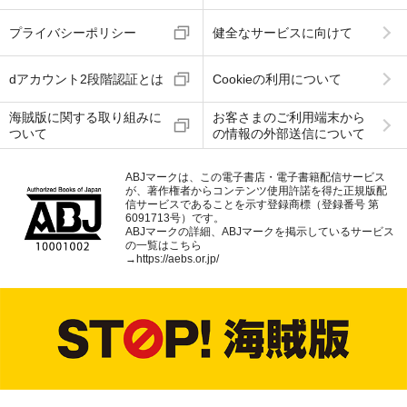
プライバシーポリシー
健全なサービスに向けて
dアカウント2段階認証とは
Cookieの利用について
海賊版に関する取り組みに
お客さまのご利用端末から
ついて
の情報の外部送信について
ABJマークは、この電子書店・電子書籍配信サービス
が、著作権者からコンテンツ使用許諾を得た正規版配
信サービスであることを示す登録商標（登録番号 第
6091713号）です。
ABJマークの詳細、ABJマークを掲示しているサービス
の一覧はこちら
→
https://aebs.or.jp/