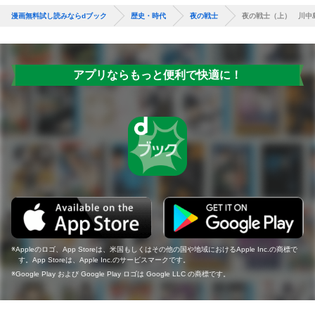
漫画無料試し読みならdブック
歴史・時代
夜の戦士
夜の戦士（上） 川中
アプリならもっと便利で快適に！
Appleのロゴ、App Storeは、米国もしくはその他の国や地域におけるApple Inc.の商標で
す。App Storeは、Apple Inc.のサービスマークです。
Google Play および Google Play ロゴは Google LLC の商標です。