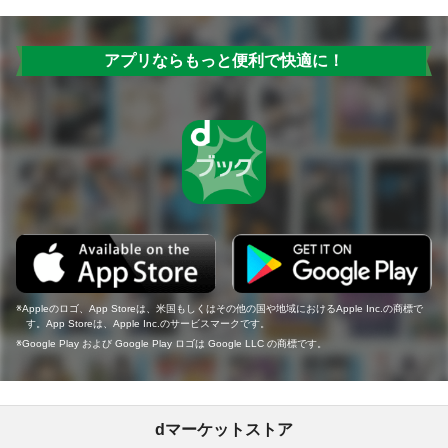
アプリならもっと便利で快適に！
Appleのロゴ、App Storeは、米国もしくはその他の国や地域におけるApple Inc.の商標で
す。App Storeは、Apple Inc.のサービスマークです。
Google Play および Google Play ロゴは Google LLC の商標です。
dマーケットストア