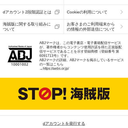
dアカウント2段階認証とは
Cookieの利用について
海賊版に関する取り組みに
お客さまのご利用端末から
ついて
の情報の外部送信について
ABJマークは、この電子書店・電子書籍配信サービス
が、著作権者からコンテンツ使用許諾を得た正規版配
信サービスであることを示す登録商標（登録番号 第
6091713号）です。
ABJマークの詳細、ABJマークを掲示しているサービス
の一覧はこちら
→
https://aebs.or.jp/
dアカウントを発行する