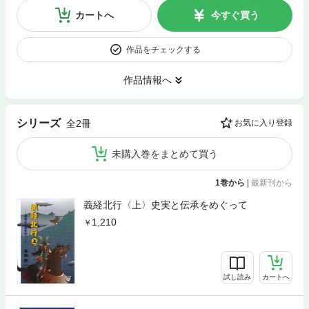
カートへ
今すぐ買う
作品をチェックする
作品情報へ
シリーズ
全2冊
お気に入り登録
未購入巻をまとめて買う
1巻から
|
最新刊から
義経北行〈上〉史実と伝承をめぐって
1,210
試し読み
カートへ