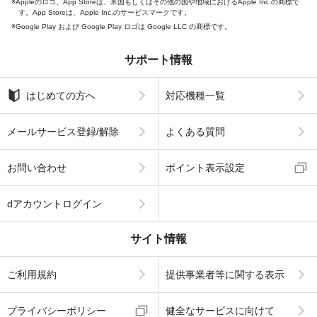
Appleのロゴ、App Storeは、米国もしくはその他の国や地域におけるApple Inc.の商標で
す。App Storeは、Apple Inc.のサービスマークです。
Google Play および Google Play ロゴは Google LLC の商標です。
サポート情報
はじめての方へ
対応機種一覧
メールサービス登録/解除
よくある質問
お問い合わせ
ポイント表示設定
dアカウントログイン
サイト情報
ご利用規約
提供事業者等に関する表示
プライバシーポリシー
健全なサービスに向けて