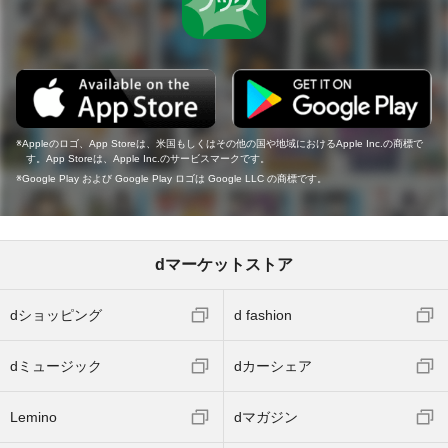
Appleのロゴ、App Storeは、米国もしくはその他の国や地域におけるApple Inc.の商標で
す。App Storeは、Apple Inc.のサービスマークです。
Google Play および Google Play ロゴは Google LLC の商標です。
dマーケットストア
dショッピング
d fashion
dミュージック
dカーシェア
Lemino
dマガジン