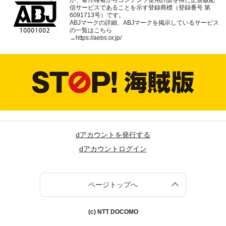
信サービスであることを示す登録商標（登録番号 第
6091713号）です。
ABJマークの詳細、ABJマークを掲示しているサービス
の一覧はこちら
→
https://aebs.or.jp/
dアカウントを発行する
dアカウントログイン
ページトップへ
(c) NTT DOCOMO