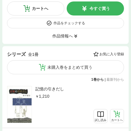
カートへ
今すぐ買う
作品をチェックする
作品情報へ
シリーズ
全1冊
お気に入り登録
未購入巻をまとめて買う
1巻から
|
最新刊から
記憶の引きだし
1,210
試し読み
カートへ