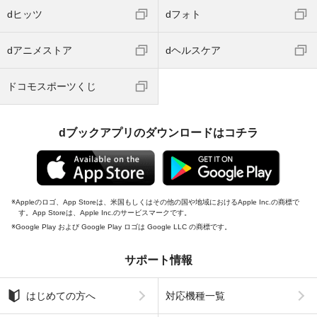
dヒッツ
dフォト
dアニメストア
dヘルスケア
ドコモスポーツくじ
dブックアプリのダウンロードはコチラ
Appleのロゴ、App Storeは、米国もしくはその他の国や地域におけるApple Inc.の商標で
す。App Storeは、Apple Inc.のサービスマークです。
Google Play および Google Play ロゴは Google LLC の商標です。
サポート情報
はじめての方へ
対応機種一覧