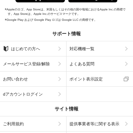
Appleのロゴ、App Storeは、米国もしくはその他の国や地域におけるApple Inc.の商標で
す。App Storeは、Apple Inc.のサービスマークです。
Google Play および Google Play ロゴは Google LLC の商標です。
サポート情報
はじめての方へ
対応機種一覧
メールサービス登録/解除
よくある質問
お問い合わせ
ポイント表示設定
dアカウントログイン
サイト情報
ご利用規約
提供事業者等に関する表示