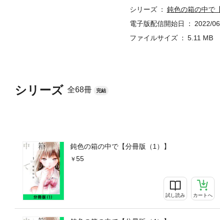
シリーズ
鈍色の箱の中で
電子版配信開始日
2022/06
ファイルサイズ
5.11 MB
シリーズ
全68冊
完結
鈍色の箱の中で【分冊版（1）】
55
試し読み
カートへ