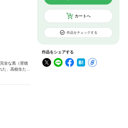
カートへ
作品をチェックする
作品をシェアする
、完全な黒（背徳
れた、高校生たち
、単行本発行当時