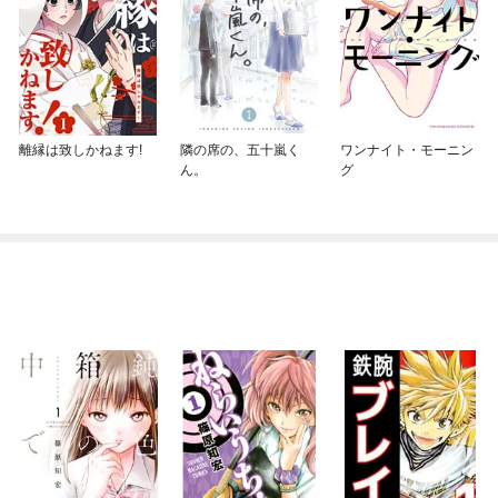
離縁は致しかねます!
隣の席の、五十嵐く
ワンナイト・モーニン
ん。
グ