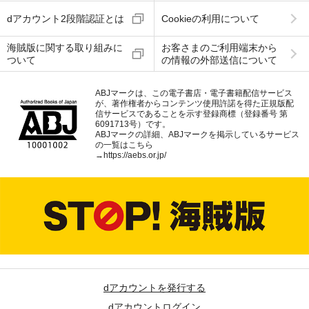
dアカウント2段階認証とは
Cookieの利用について
海賊版に関する取り組みに
お客さまのご利用端末から
ついて
の情報の外部送信について
ABJマークは、この電子書店・電子書籍配信サービス
が、著作権者からコンテンツ使用許諾を得た正規版配
信サービスであることを示す登録商標（登録番号 第
6091713号）です。
ABJマークの詳細、ABJマークを掲示しているサービス
の一覧はこちら
→
https://aebs.or.jp/
dアカウントを発行する
dアカウントログイン