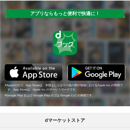
アプリならもっと便利で快適に！
Appleのロゴ、App Storeは、米国もしくはその他の国や地域におけるApple Inc.の商標で
す。App Storeは、Apple Inc.のサービスマークです。
Google Play および Google Play ロゴは Google LLC の商標です。
dマーケットストア