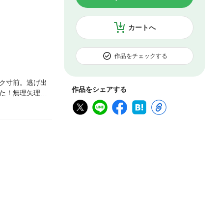
カートへ
作品をチェックする
ク寸前。逃げ出
作品をシェアする
た！無理矢理さ
暁都を好きにな
ケメン暁都の愛