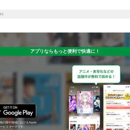
張り
アプリならもっと便利で快適に！
の他の国や地域におけるApple
c.のサービスマークです。