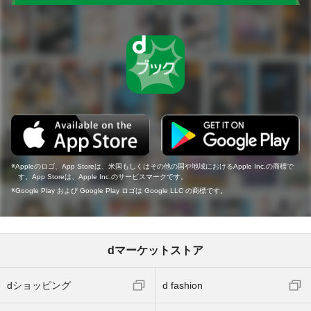
Appleのロゴ、App Storeは、米国もしくはその他の国や地域におけるApple Inc.の商標で
す。App Storeは、Apple Inc.のサービスマークです。
Google Play および Google Play ロゴは Google LLC の商標です。
dマーケットストア
dショッピング
d fashion