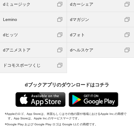
dミュージック
dカーシェア
Lemino
dマガジン
dヒッツ
dフォト
dアニメストア
dヘルスケア
ドコモスポーツくじ
dブックアプリのダウンロードはコチラ
Appleのロゴ、App Storeは、米国もしくはその他の国や地域におけるApple Inc.の商標で
す。App Storeは、Apple Inc.のサービスマークです。
Google Play および Google Play ロゴは Google LLC の商標です。