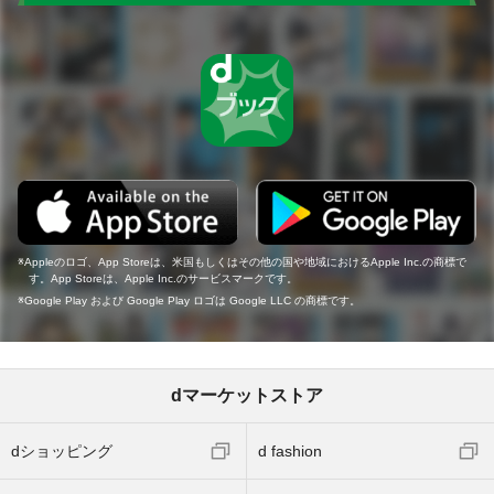
Appleのロゴ、App Storeは、米国もしくはその他の国や地域におけるApple Inc.の商標で
す。App Storeは、Apple Inc.のサービスマークです。
Google Play および Google Play ロゴは Google LLC の商標です。
dマーケットストア
dショッピング
d fashion