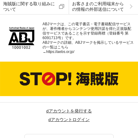
海賊版に関する取り組みに
お客さまのご利用端末から
ついて
の情報の外部送信について
ABJマークは、この電子書店・電子書籍配信サービス
が、著作権者からコンテンツ使用許諾を得た正規版配
信サービスであることを示す登録商標（登録番号 第
6091713号）です。
ABJマークの詳細、ABJマークを掲示しているサービス
の一覧はこちら
→
https://aebs.or.jp/
dアカウントを発行する
dアカウントログイン