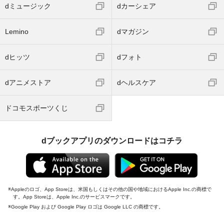
dミュージック
dカーシェア
Lemino
dマガジン
dヒッツ
dフォト
dアニメストア
dヘルスケア
ドコモスポーツくじ
dブックアプリのダウンロードはコチラ
Appleのロゴ、App Storeは、米国もしくはその他の国や地域におけるApple Inc.の商標で
す。App Storeは、Apple Inc.のサービスマークです。
Google Play および Google Play ロゴは Google LLC の商標です。