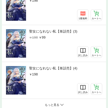
198
1冊無料
カートへ
聖女になれない私【単話売】(3)
198
99
試し読み
カートへ
聖女になれない私【単話売】(4)
198
試し読み
カートへ
もっと見る