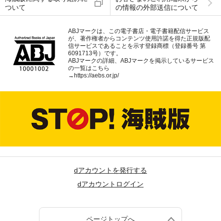
ついて
の情報の外部送信について
ABJマークは、この電子書店・電子書籍配信サービス
が、著作権者からコンテンツ使用許諾を得た正規版配
信サービスであることを示す登録商標（登録番号 第
6091713号）です。
ABJマークの詳細、ABJマークを掲示しているサービス
の一覧はこちら
→
https://aebs.or.jp/
dアカウントを発行する
dアカウントログイン
ページトップへ