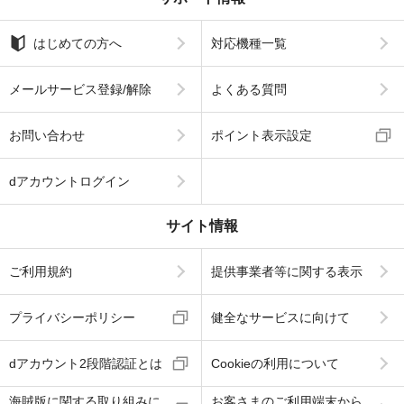
はじめての方へ
対応機種一覧
メールサービス登録/解除
よくある質問
お問い合わせ
ポイント表示設定
dアカウントログイン
サイト情報
ご利用規約
提供事業者等に関する表示
プライバシーポリシー
健全なサービスに向けて
dアカウント2段階認証とは
Cookieの利用について
海賊版に関する取り組みに
お客さまのご利用端末から