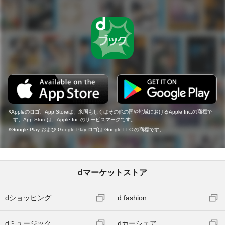
Appleのロゴ、App Storeは、米国もしくはその他の国や地域におけるApple Inc.の商標で
す。App Storeは、Apple Inc.のサービスマークです。
Google Play および Google Play ロゴは Google LLC の商標です。
dマーケットストア
dショッピング
d fashion
dミュージック
dカーシェア