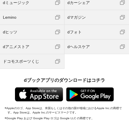
dミュージック
dカーシェア
Lemino
dマガジン
dヒッツ
dフォト
dアニメストア
dヘルスケア
ドコモスポーツくじ
dブックアプリのダウンロードはコチラ
Appleのロゴ、App Storeは、米国もしくはその他の国や地域におけるApple Inc.の商標で
す。App Storeは、Apple Inc.のサービスマークです。
Google Play および Google Play ロゴは Google LLC の商標です。