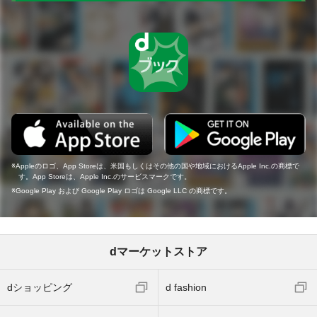
Appleのロゴ、App Storeは、米国もしくはその他の国や地域におけるApple Inc.の商標で
す。App Storeは、Apple Inc.のサービスマークです。
Google Play および Google Play ロゴは Google LLC の商標です。
dマーケットストア
dショッピング
d fashion