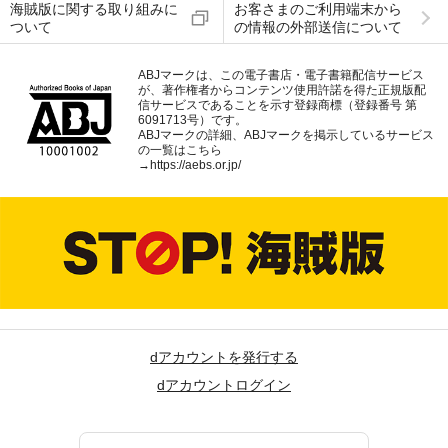
海賊版に関する取り組みに
お客さまのご利用端末から
ついて
の情報の外部送信について
ABJマークは、この電子書店・電子書籍配信サービス
が、著作権者からコンテンツ使用許諾を得た正規版配
信サービスであることを示す登録商標（登録番号 第
6091713号）です。
ABJマークの詳細、ABJマークを掲示しているサービス
の一覧はこちら
→
https://aebs.or.jp/
dアカウントを発行する
dアカウントログイン