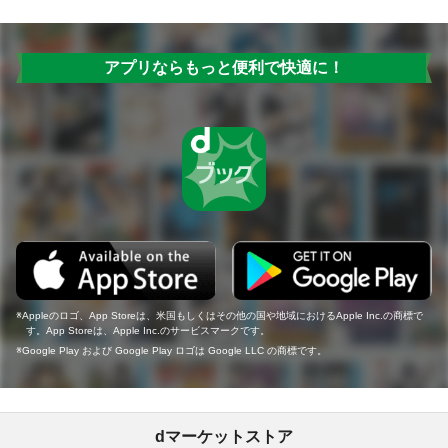
アプリならもっと便利で快適に！
Appleのロゴ、App Storeは、米国もしくはその他の国や地域におけるApple Inc.の商標で
す。App Storeは、Apple Inc.のサービスマークです。
Google Play および Google Play ロゴは Google LLC の商標です。
dマーケットストア