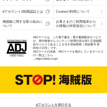
dアカウント2段階認証とは
Cookieの利用について
海賊版に関する取り組みに
お客さまのご利用端末から
ついて
の情報の外部送信について
ABJマークは、この電子書店・電子書籍配信サービス
が、著作権者からコンテンツ使用許諾を得た正規版配
信サービスであることを示す登録商標（登録番号 第
6091713号）です。
ABJマークの詳細、ABJマークを掲示しているサービス
の一覧はこちら
→
https://aebs.or.jp/
dアカウントを発行する