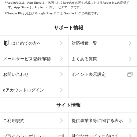
Appleのロゴ、App Storeは、米国もしくはその他の国や地域におけるApple Inc.の商標で
す。App Storeは、Apple Inc.のサービスマークです。
Google Play および Google Play ロゴは Google LLC の商標です。
サポート情報
はじめての方へ
対応機種一覧
メールサービス登録/解除
よくある質問
お問い合わせ
ポイント表示設定
dアカウントログイン
サイト情報
ご利用規約
提供事業者等に関する表示
プライバシーポリシー
健全なサービスに向けて