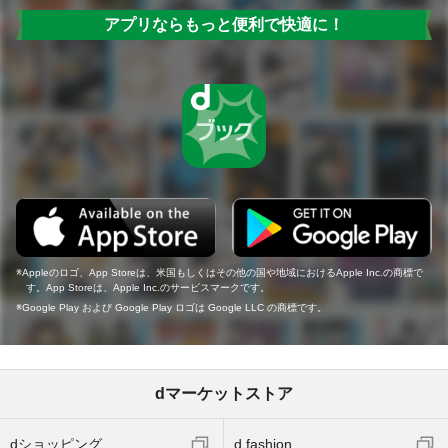
アプリならもっと便利で快適に！
Appleのロゴ、App Storeは、米国もしくはその他の国や地域におけるApple Inc.の商標で
す。App Storeは、Apple Inc.のサービスマークです。
Google Play および Google Play ロゴは Google LLC の商標です。
dマーケットストア
dショッピング
d fashion