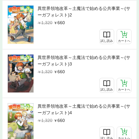
異世界領地改革～土魔法で始める公共事業～(サ
ーガフォレスト)2
1,320
660
試し読み
カートへ
異世界領地改革～土魔法で始める公共事業～(サ
ーガフォレスト)3
1,320
660
試し読み
カートへ
異世界領地改革～土魔法で始める公共事業～(サ
ーガフォレスト)4
1,320
660
試し読み
カートへ