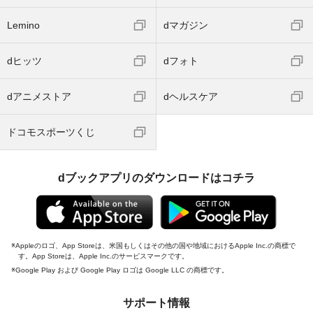
Lemino
dマガジン
dヒッツ
dフォト
dアニメストア
dヘルスケア
ドコモスポーツくじ
dブックアプリのダウンロードはコチラ
Appleのロゴ、App Storeは、米国もしくはその他の国や地域におけるApple Inc.の商標で
す。App Storeは、Apple Inc.のサービスマークです。
Google Play および Google Play ロゴは Google LLC の商標です。
サポート情報