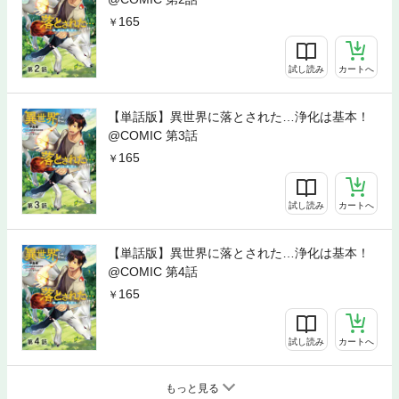
165
試し読み
カートへ
【単話版】異世界に落とされた…浄化は基本！
@COMIC 第3話
165
試し読み
カートへ
【単話版】異世界に落とされた…浄化は基本！
@COMIC 第4話
165
試し読み
カートへ
もっと見る