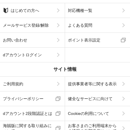
はじめての方へ
対応機種一覧
メールサービス登録/解除
よくある質問
お問い合わせ
ポイント表示設定
dアカウントログイン
サイト情報
ご利用規約
提供事業者等に関する表示
プライバシーポリシー
健全なサービスに向けて
dアカウント2段階認証とは
Cookieの利用について
海賊版に関する取り組みに
お客さまのご利用端末から