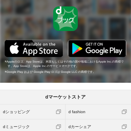
Appleのロゴ、App Storeは、米国もしくはその他の国や地域におけるApple Inc.の商標で
す。App Storeは、Apple Inc.のサービスマークです。
Google Play および Google Play ロゴは Google LLC の商標です。
dマーケットストア
dショッピング
d fashion
dミュージック
dカーシェア