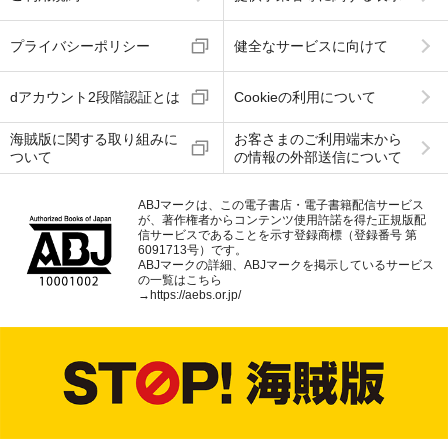
プライバシーポリシー
健全なサービスに向けて
dアカウント2段階認証とは
Cookieの利用について
海賊版に関する取り組みに
お客さまのご利用端末から
ついて
の情報の外部送信について
ABJマークは、この電子書店・電子書籍配信サービス
が、著作権者からコンテンツ使用許諾を得た正規版配
信サービスであることを示す登録商標（登録番号 第
6091713号）です。
ABJマークの詳細、ABJマークを掲示しているサービス
の一覧はこちら
→
https://aebs.or.jp/