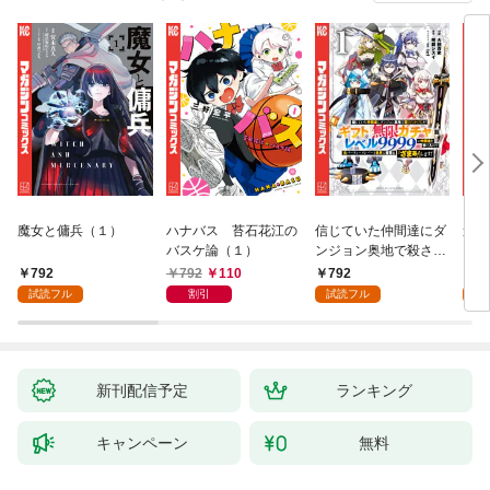
魔女と傭兵（１）
ハナバス 苔石花江の
信じていた仲間達にダ
追放
バスケ論（１）
ンジョン奥地で殺され
『自
かけたがギフト『無限
領地
792
792
110
792
7
ガチャ』でレベル９９
強の
試読フル
割引
試読フル
試
９９の仲間達を手に入
～最
れて元パーティーメン
で始
バーと世界に復讐＆
拓ス
『ざまぁ！』します！
（１
（１）
新刊配信予定
ランキング
キャンペーン
無料