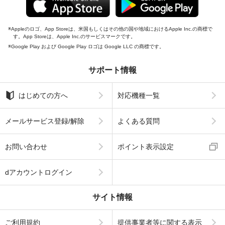
Appleのロゴ、App Storeは、米国もしくはその他の国や地域におけるApple Inc.の商標で
す。App Storeは、Apple Inc.のサービスマークです。
Google Play および Google Play ロゴは Google LLC の商標です。
サポート情報
はじめての方へ
対応機種一覧
メールサービス登録/解除
よくある質問
お問い合わせ
ポイント表示設定
dアカウントログイン
サイト情報
ご利用規約
提供事業者等に関する表示