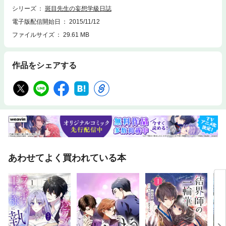
シリーズ
斑目先生の妄想学級日誌
電子版配信開始日
2015/11/12
ファイルサイズ
29.61 MB
作品をシェアする
あわせてよく買われている本