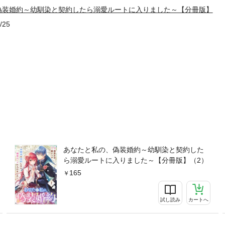
偽装婚約～幼馴染と契約したら溺愛ルートに入りました～【分冊版】
/25
あなたと私の、偽装婚約～幼馴染と契約した
ら溺愛ルートに入りました～【分冊版】（2）
165
試し読み
カートへ