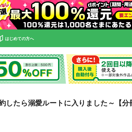
はじめての方へ
約したら溺愛ルートに入りました～【分