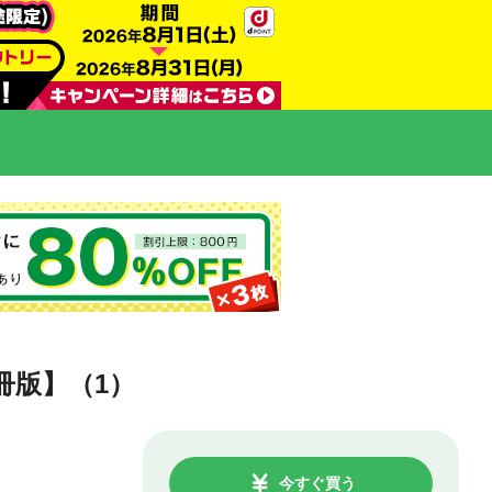
冊版】（1）
今すぐ買う