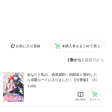
お気に入り登録
未購入巻をまとめて買う
1巻から
|
最新刊から
あなたと私の、偽装婚約～幼馴染と契約した
ら溺愛ルートに入りました～【分冊版】（3）
165
試し読み
カートへ