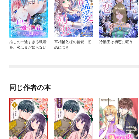
推しの一途すぎる執着
宰相補佐様の偏愛、初
冷酷王は初恋に狂う
を、私はまだ知らない
恋につき
同じ作者の本