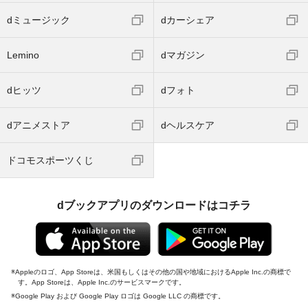
dミュージック
dカーシェア
Lemino
dマガジン
dヒッツ
dフォト
dアニメストア
dヘルスケア
ドコモスポーツくじ
dブックアプリのダウンロードはコチラ
Appleのロゴ、App Storeは、米国もしくはその他の国や地域におけるApple Inc.の商標で
す。App Storeは、Apple Inc.のサービスマークです。
Google Play および Google Play ロゴは Google LLC の商標です。