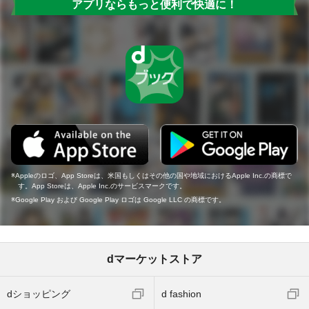
アプリならもっと便利で快適に！
Appleのロゴ、App Storeは、米国もしくはその他の国や地域におけるApple Inc.の商標で
す。App Storeは、Apple Inc.のサービスマークです。
Google Play および Google Play ロゴは Google LLC の商標です。
dマーケットストア
dショッピング
d fashion