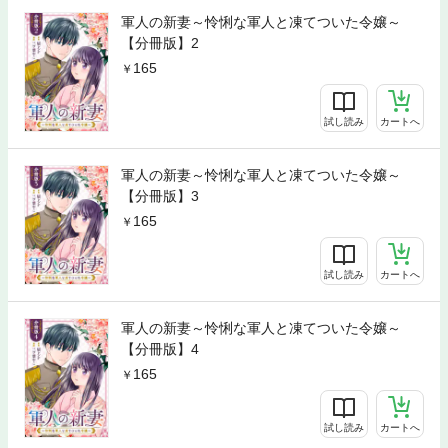
軍人の新妻～怜悧な軍人と凍てついた令嬢～
【分冊版】2
165
試し読み
カートへ
軍人の新妻～怜悧な軍人と凍てついた令嬢～
【分冊版】3
165
試し読み
カートへ
軍人の新妻～怜悧な軍人と凍てついた令嬢～
【分冊版】4
165
試し読み
カートへ