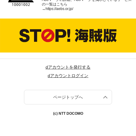
の一覧はこちら
→
https://aebs.or.jp/
dアカウントを発行する
dアカウントログイン
ページトップへ
(c) NTT DOCOMO