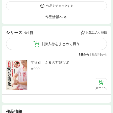
作品をチェックする
作品情報へ
シリーズ
全1冊
お気に入り登録
未購入巻をまとめて買う
1巻から
|
最新刊から
症状別 ２８の万能ツボ
990
カートへ
作品情報