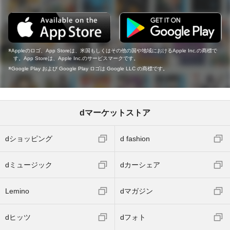
Appleのロゴ、App Storeは、米国もしくはその他の国や地域におけるApple Inc.の商標で
す。App Storeは、Apple Inc.のサービスマークです。
Google Play および Google Play ロゴは Google LLC の商標です。
dマーケットストア
dショッピング
d fashion
dミュージック
dカーシェア
Lemino
dマガジン
dヒッツ
dフォト