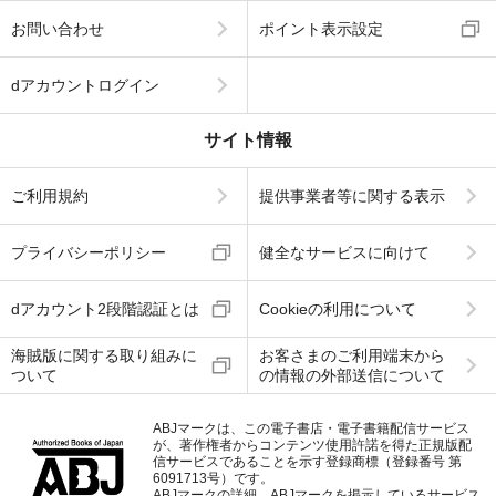
お問い合わせ
ポイント表示設定
dアカウントログイン
サイト情報
ご利用規約
提供事業者等に関する表示
プライバシーポリシー
健全なサービスに向けて
dアカウント2段階認証とは
Cookieの利用について
海賊版に関する取り組みに
お客さまのご利用端末から
ついて
の情報の外部送信について
ABJマークは、この電子書店・電子書籍配信サービス
が、著作権者からコンテンツ使用許諾を得た正規版配
信サービスであることを示す登録商標（登録番号 第
6091713号）です。
ABJマークの詳細、ABJマークを掲示しているサービス