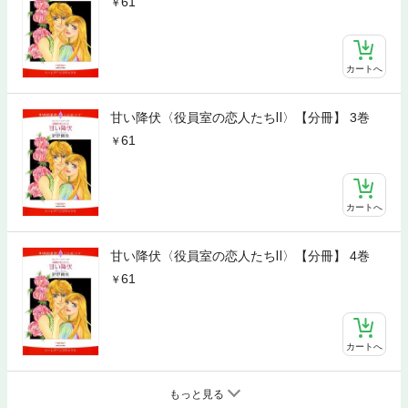
61
カートへ
甘い降伏〈役員室の恋人たちⅡ〉【分冊】 3巻
61
カートへ
甘い降伏〈役員室の恋人たちⅡ〉【分冊】 4巻
61
カートへ
もっと見る