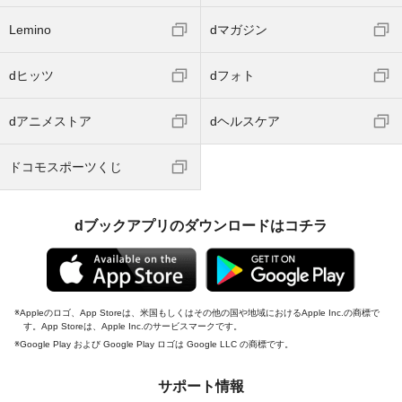
Lemino
dマガジン
dヒッツ
dフォト
dアニメストア
dヘルスケア
ドコモスポーツくじ
dブックアプリのダウンロードはコチラ
Appleのロゴ、App Storeは、米国もしくはその他の国や地域におけるApple Inc.の商標で
す。App Storeは、Apple Inc.のサービスマークです。
Google Play および Google Play ロゴは Google LLC の商標です。
サポート情報