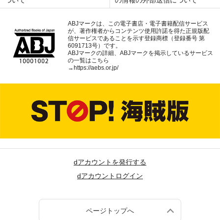
ついて
の情報の外部送信について
ABJマークは、この電子書店・電子書籍配信サービス
が、著作権者からコンテンツ使用許諾を得た正規版配
信サービスであることを示す登録商標（登録番号 第
6091713号）です。
ABJマークの詳細、ABJマークを掲示しているサービス
の一覧はこちら
→
https://aebs.or.jp/
dアカウントを発行する
dアカウントログイン
ページトップへ