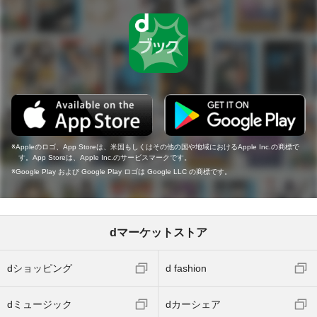
Appleのロゴ、App Storeは、米国もしくはその他の国や地域におけるApple Inc.の商標で
す。App Storeは、Apple Inc.のサービスマークです。
Google Play および Google Play ロゴは Google LLC の商標です。
dマーケットストア
dショッピング
d fashion
dミュージック
dカーシェア