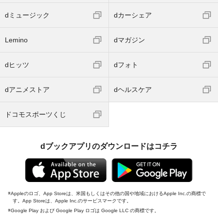
dミュージック
dカーシェア
Lemino
dマガジン
dヒッツ
dフォト
dアニメストア
dヘルスケア
ドコモスポーツくじ
dブックアプリのダウンロードはコチラ
Appleのロゴ、App Storeは、米国もしくはその他の国や地域におけるApple Inc.の商標で
す。App Storeは、Apple Inc.のサービスマークです。
Google Play および Google Play ロゴは Google LLC の商標です。