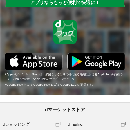
アプリならもっと便利で快適に！
Appleのロゴ、App Storeは、米国もしくはその他の国や地域におけるApple Inc.の商標で
す。App Storeは、Apple Inc.のサービスマークです。
Google Play および Google Play ロゴは Google LLC の商標です。
dマーケットストア
dショッピング
d fashion