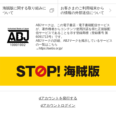
海賊版に関する取り組みに
お客さまのご利用端末から
ついて
の情報の外部送信について
ABJマークは、この電子書店・電子書籍配信サービス
が、著作権者からコンテンツ使用許諾を得た正規版配
信サービスであることを示す登録商標（登録番号 第
6091713号）です。
ABJマークの詳細、ABJマークを掲示しているサービス
の一覧はこちら
→
https://aebs.or.jp/
dアカウントを発行する
dアカウントログイン