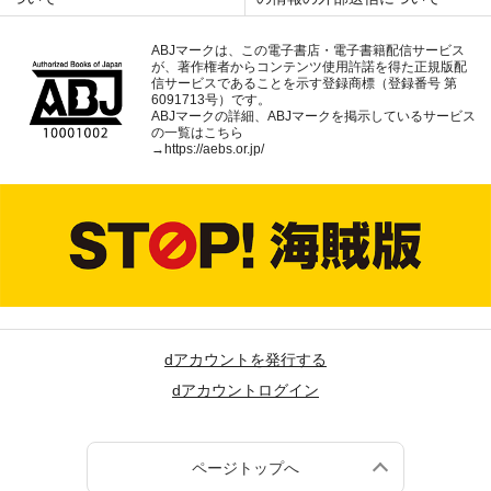
ABJマークは、この電子書店・電子書籍配信サービス
が、著作権者からコンテンツ使用許諾を得た正規版配
信サービスであることを示す登録商標（登録番号 第
6091713号）です。
ABJマークの詳細、ABJマークを掲示しているサービス
の一覧はこちら
→
https://aebs.or.jp/
dアカウントを発行する
dアカウントログイン
ページトップへ