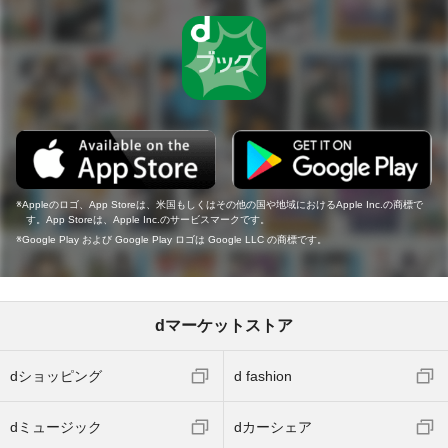
Appleのロゴ、App Storeは、米国もしくはその他の国や地域におけるApple Inc.の商標で
す。App Storeは、Apple Inc.のサービスマークです。
Google Play および Google Play ロゴは Google LLC の商標です。
dマーケットストア
dショッピング
d fashion
dミュージック
dカーシェア