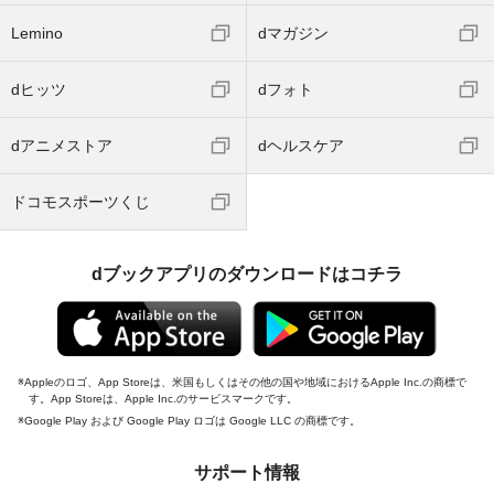
Lemino
dマガジン
dヒッツ
dフォト
dアニメストア
dヘルスケア
ドコモスポーツくじ
dブックアプリのダウンロードはコチラ
Appleのロゴ、App Storeは、米国もしくはその他の国や地域におけるApple Inc.の商標で
す。App Storeは、Apple Inc.のサービスマークです。
Google Play および Google Play ロゴは Google LLC の商標です。
サポート情報