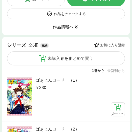
作品をチェックする
作品情報へ
全6冊
シリーズ
お気に入り登録
完結
未購入巻をまとめて買う
1巻から
|
最新刊から
ばぁじんロード （1）
330
カートへ
ばぁじんロード （2）