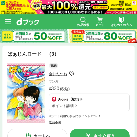
作品検索
カート
はじめての方へ
ばぁじんロード （3）
完結
金井たつお
マンガ
330
(税込)
3
pt
獲得
ポイント詳細
dカード利用でさらにポイント+2%
返品不可
カートへ
今すぐ買う