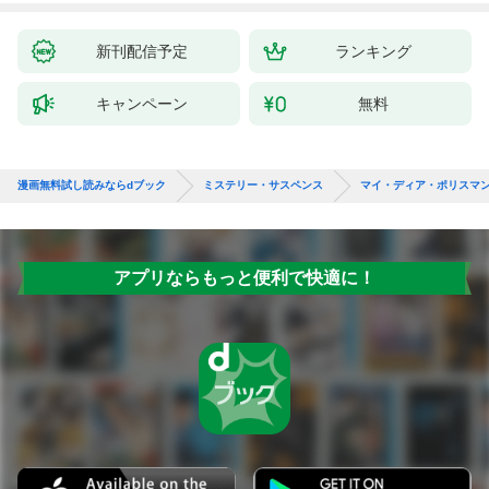
新刊配信予定
ランキング
キャンペーン
無料
漫画無料試し読みならdブック
ミステリー・サスペンス
マイ・ディア・ポリスマ
アプリならもっと便利で快適に！