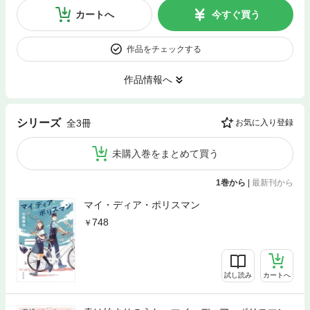
カートへ
今すぐ買う
作品をチェックする
作品情報へ
シリーズ
全3冊
お気に入り登録
未購入巻をまとめて買う
1巻から
|
最新刊から
マイ・ディア・ポリスマン
748
試し読み
カートへ