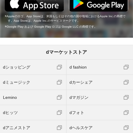
Appleのロゴ、App Storeは、米国もしくはその他の国や地域におけるApple Inc.の商標で
す。App Storeは、Apple Inc.のサービスマークです。
Google Play および Google Play ロゴは Google LLC の商標です。
dマーケットストア
dショッピング
d fashion
dミュージック
dカーシェア
Lemino
dマガジン
dヒッツ
dフォト
dアニメストア
dヘルスケア