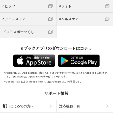
dヒッツ
dフォト
dアニメストア
dヘルスケア
ドコモスポーツくじ
dブックアプリのダウンロードはコチラ
Appleのロゴ、App Storeは、米国もしくはその他の国や地域におけるApple Inc.の商標で
す。App Storeは、Apple Inc.のサービスマークです。
Google Play および Google Play ロゴは Google LLC の商標です。
サポート情報
はじめての方へ
対応機種一覧