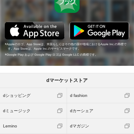
Appleのロゴ、App Storeは、米国もしくはその他の国や地域におけるApple Inc.の商標で
す。App Storeは、Apple Inc.のサービスマークです。
Google Play および Google Play ロゴは Google LLC の商標です。
dマーケットストア
dショッピング
d fashion
dミュージック
dカーシェア
Lemino
dマガジン