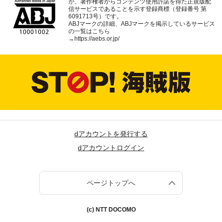
が、著作権者からコンテンツ使用許諾を得た正規版配
信サービスであることを示す登録商標（登録番号 第
6091713号）です。
ABJマークの詳細、ABJマークを掲示しているサービス
の一覧はこちら
→
https://aebs.or.jp/
dアカウントを発行する
dアカウントログイン
ページトップへ
(c) NTT DOCOMO