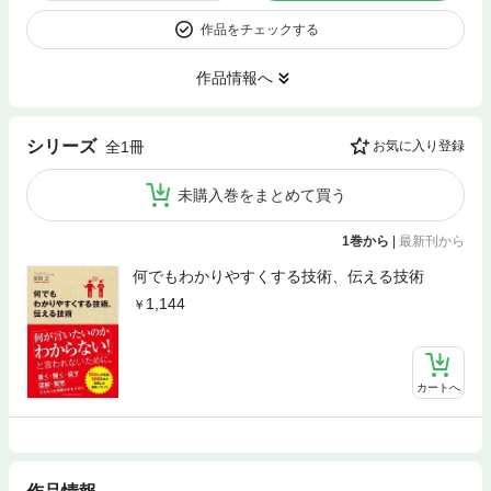
作品をチェックする
作品情報へ
シリーズ
全1冊
お気に入り登録
未購入巻をまとめて買う
1巻から
|
最新刊から
何でもわかりやすくする技術、伝える技術
1,144
カートへ