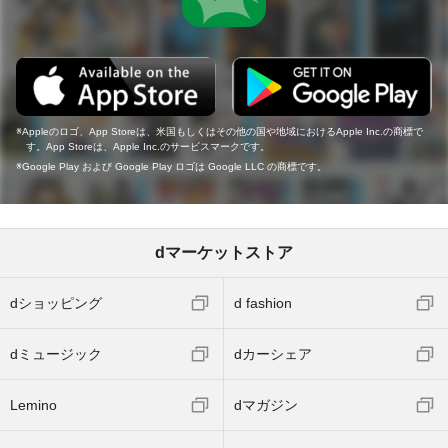
Appleのロゴ、App Storeは、米国もしくはその他の国や地域におけるApple Inc.の商標で
す。App Storeは、Apple Inc.のサービスマークです。
Google Play および Google Play ロゴは Google LLC の商標です。
dマーケットストア
dショッピング
d fashion
dミュージック
dカーシェア
Lemino
dマガジン