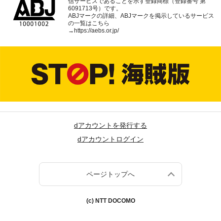
信サービスであることを示す登録商標（登録番号 第
6091713号）です。
ABJマークの詳細、ABJマークを掲示しているサービス
の一覧はこちら
→
https://aebs.or.jp/
dアカウントを発行する
dアカウントログイン
ページトップへ
(c) NTT DOCOMO