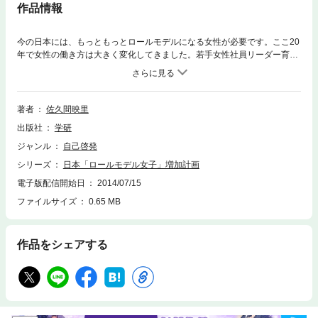
作品情報
今の日本には、もっともっとロールモデルになる女性が必要です。ここ20
年で女性の働き方は大きく変化してきました。若手女性社員リーダー育成
を事業とする株式会社プラスカラーの佐久間映里が、新しい女性の生き
方・働き方を教えます！
著者
佐久間映里
出版社
学研
ジャンル
自己啓発
シリーズ
日本「ロールモデル女子」増加計画
電子版配信開始日
2014/07/15
ファイルサイズ
0.65 MB
作品をシェアする