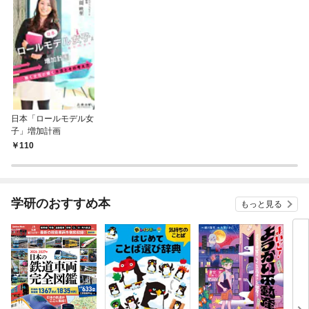
日本「ロールモデル女
子」増加計画
110
学研のおすすめ本
もっと見る