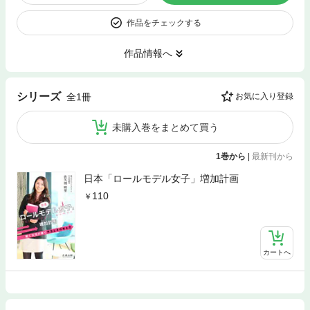
作品をチェックする
作品情報へ
シリーズ
全1冊
お気に入り登録
未購入巻をまとめて買う
1巻から
|
最新刊から
日本「ロールモデル女子」増加計画
110
カートへ