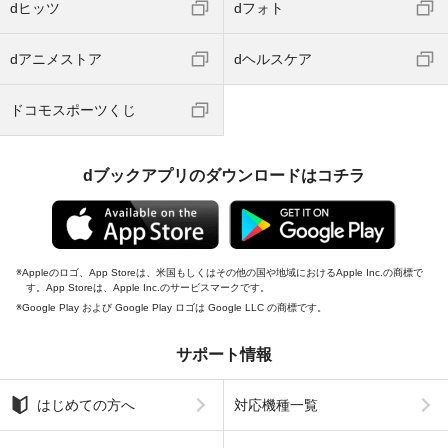
dヒッツ
dフォト
dアニメストア
dヘルスケア
ドコモスポーツくじ
dブックアプリのダウンロードはコチラ
Appleのロゴ、App Storeは、米国もしくはその他の国や地域におけるApple Inc.の商標で
す。App Storeは、Apple Inc.のサービスマークです。
Google Play および Google Play ロゴは Google LLC の商標です。
サポート情報
はじめての方へ
対応機種一覧