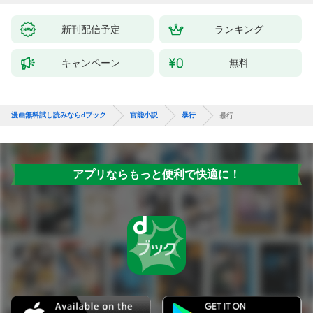
新刊配信予定
ランキング
キャンペーン
無料
漫画無料試し読みならdブック
官能小説
暴行
暴行
アプリならもっと便利で快適に！