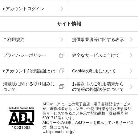
dアカウントログイン
サイト情報
ご利用規約
提供事業者等に関する表示
プライバシーポリシー
健全なサービスに向けて
dアカウント2段階認証とは
Cookieの利用について
海賊版に関する取り組みに
お客さまのご利用端末から
ついて
の情報の外部送信について
ABJマークは、この電子書店・電子書籍配信サービス
が、著作権者からコンテンツ使用許諾を得た正規版配
信サービスであることを示す登録商標（登録番号 第
6091713号）です。
ABJマークの詳細、ABJマークを掲示しているサービス
の一覧はこちら
→
https://aebs.or.jp/