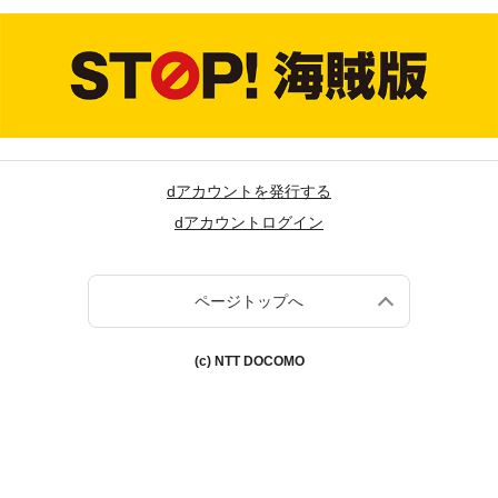
dアカウントを発行する
dアカウントログイン
ページトップへ
(c) NTT DOCOMO