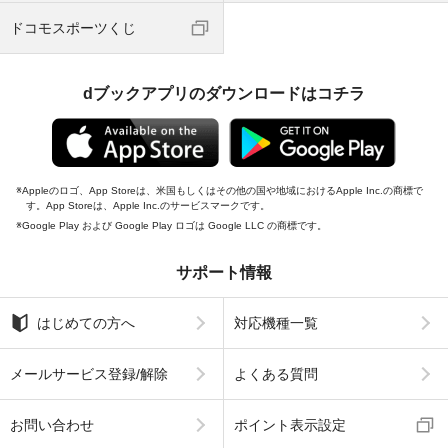
ドコモスポーツくじ
dブックアプリのダウンロードはコチラ
Appleのロゴ、App Storeは、米国もしくはその他の国や地域におけるApple Inc.の商標で
す。App Storeは、Apple Inc.のサービスマークです。
Google Play および Google Play ロゴは Google LLC の商標です。
サポート情報
はじめての方へ
対応機種一覧
メールサービス登録/解除
よくある質問
お問い合わせ
ポイント表示設定